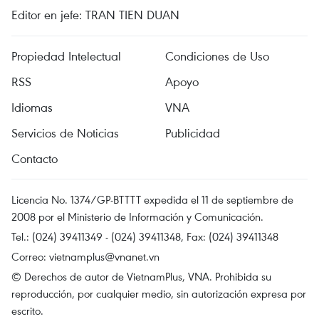
Editor en jefe: TRAN TIEN DUAN
Propiedad Intelectual
Condiciones de Uso
RSS
Apoyo
Idiomas
VNA
Servicios de Noticias
Publicidad
Contacto
Licencia No. 1374/GP-BTTTT expedida el 11 de septiembre de
2008 por el Ministerio de Información y Comunicación.
Tel.: (024) 39411349 - (024) 39411348, Fax: (024) 39411348
Correo:
vietnamplus@vnanet.vn
© Derechos de autor de VietnamPlus, VNA. Prohibida su
reproducción, por cualquier medio, sin autorización expresa por
escrito.