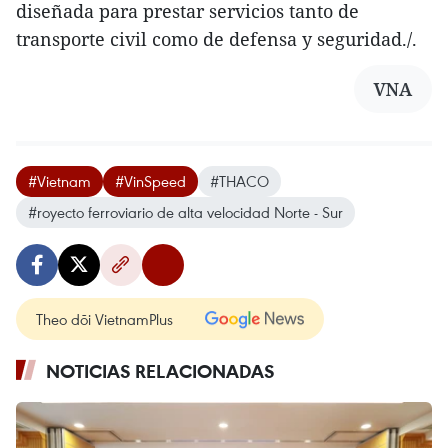
diseñada para prestar servicios tanto de
transporte civil como de defensa y seguridad./.
VNA
#Vietnam
#VinSpeed
#THACO
#royecto ferroviario de alta velocidad Norte - Sur
Theo dõi VietnamPlus
NOTICIAS RELACIONADAS