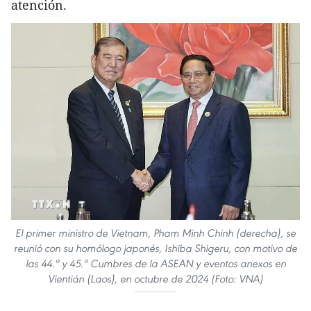
atención.
El primer ministro de Vietnam, Pham Minh Chinh (derecha), se
reunió con su homólogo japonés, Ishiba Shigeru, con motivo de
las 44.ª y 45.ª Cumbres de la ASEAN y eventos anexos en
Vientián (Laos), en octubre de 2024 (Foto: VNA)