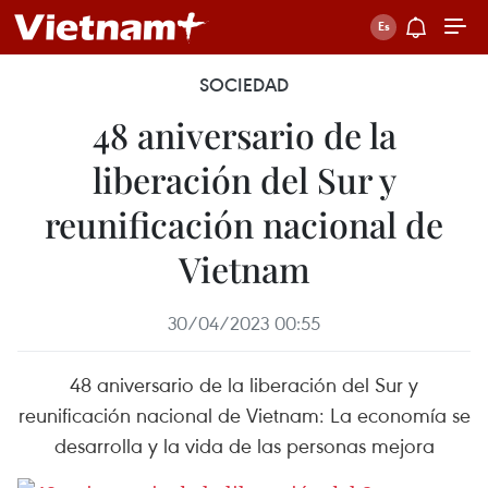
SOCIEDAD
48 aniversario de la
liberación del Sur y
reunificación nacional de
Vietnam
30/04/2023 00:55
48 aniversario de la liberación del Sur y
reunificación nacional de Vietnam: La economía se
desarrolla y la vida de las personas mejora