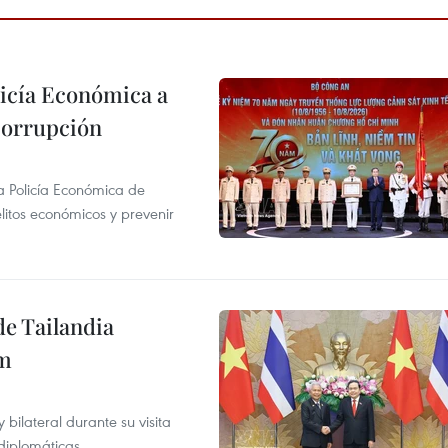
licía Económica a
 corrupción
la Policía Económica de
elitos económicos y prevenir
de Tailandia
am
ilateral durante su visita
 diplomáticas.