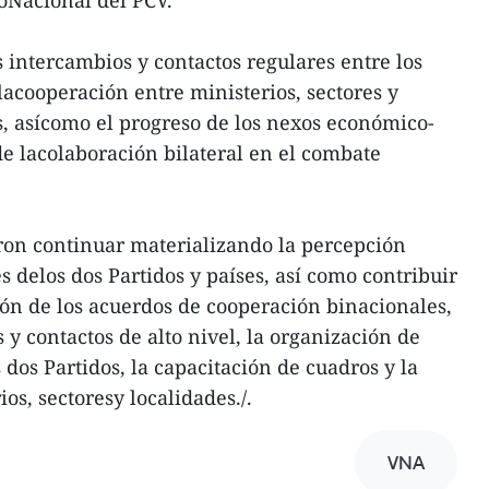
oNacional del PCV.
 intercambios y contactos regulares entre los
lacooperación entre ministerios, sectores y
es, asícomo el progreso de los nexos económico-
de lacolaboración bilateral en el combate
on continuar materializando la percepción
s delos dos Partidos y países, así como contribuir
n de los acuerdos de cooperación binacionales,
y contactos de alto nivel, la organización de
 dos Partidos, la capacitación de cuadros y la
os, sectoresy localidades./.
VNA