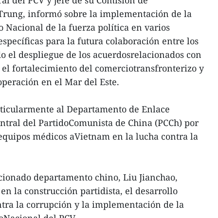
al del PCV y jefe de su Comisión de
 Trung, informó sobre la implementación de la
 Nacional de la fuerza política en varios
specíficas para la futura colaboración entre los
ido el despliegue de los acuerdosrelacionados con
 el fortalecimiento del comerciotransfronterizo y
operación en el Mar del Este.
rticularmente al Departamento de Enlace
ntral del PartidoComunista de China (PCCh) por
equipos médicos aVietnam en la lucha contra la
ncionado departamento chino, Liu Jianchao,
en la construcción partidista, el desarrollo
tra la corrupción y la implementación de la