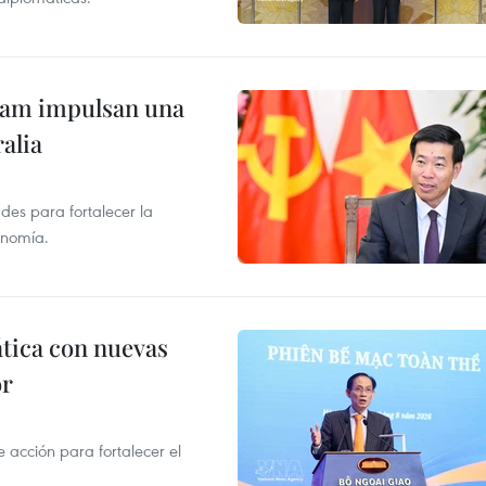
tnam impulsan una
alia
des para fortalecer la
onomía.
ática con nuevas
or
acción para fortalecer el