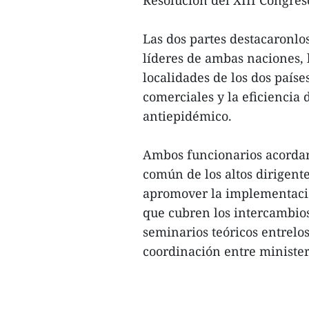
Resolución del XIII Congres
Las dos partes destacaronlos
líderes de ambas naciones, 
localidades de los dos país
comerciales y la eficiencia 
antiepidémico.
Ambos funcionarios acordar
común de los altos dirigente
apromover la implementació
que cubren los intercambios 
seminarios teóricos entrelos
coordinación entre ministeri