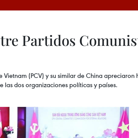
ntre Partidos Comunis
 Vietnam (PCV) y su similar de China apreciaron h
re las dos organizaciones políticas y países.