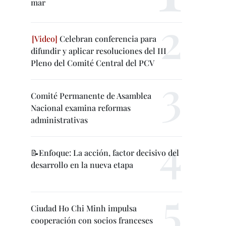
mar
Celebran conferencia para
difundir y aplicar resoluciones del III
Pleno del Comité Central del PCV
Comité Permanente de Asamblea
Nacional examina reformas
administrativas
📝Enfoque: La acción, factor decisivo del
desarrollo en la nueva etapa
Ciudad Ho Chi Minh impulsa
cooperación con socios franceses