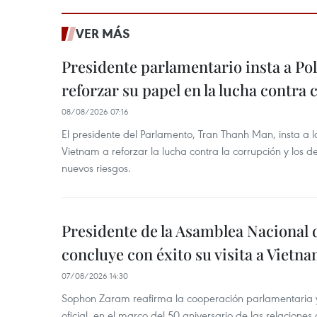
VER MÁS
Presidente parlamentario insta a Po
reforzar su papel en la lucha contra
08/08/2026 07:16
El presidente del Parlamento, Tran Thanh Man, insta a 
Vietnam a reforzar la lucha contra la corrupción y los d
nuevos riesgos.
Presidente de la Asamblea Nacional 
concluye con éxito su visita a Vietn
07/08/2026 14:30
Sophon Zaram reafirma la cooperación parlamentaria y b
oficial, en el marco del 50 aniversario de las relaciones