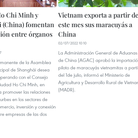
o Chi Minh y
Vietnam exporta a partir d
 (China) fomentan
este mes sus maracuyás a
ión entre órganos
China
02/07/2022 10:10
La Administración General de Aduanas
7
de China (AGAC) aprobó la importació
ermanente de la Asamblea
piloto de maracuyás vietnamitas a parti
cipal de Shanghái desea
del 1de julio, informó el Ministerio de
operando con el Consejo
Agricultura y Desarrollo Rural de Vietn
iudad Ho Chi Minh, en
(MADR).
a promover las relaciones
 urbes en los sectores de
mercio, inversión y conexión
tre empresas de las dos