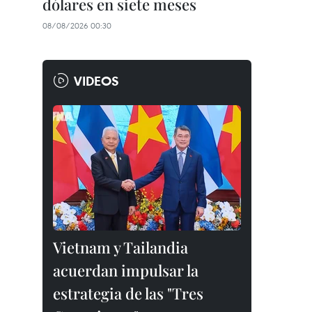
dólares en siete meses
08/08/2026 00:30
VIDEOS
Vietnam y Tailandia
acuerdan impulsar la
estrategia de las "Tres