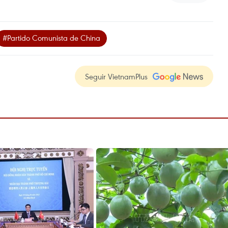
#Partido Comunista de China
Seguir VietnamPlus