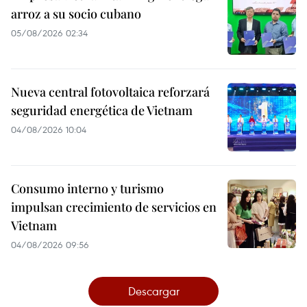
arroz a su socio cubano
05/08/2026 02:34
Nueva central fotovoltaica reforzará
seguridad energética de Vietnam
04/08/2026 10:04
Consumo interno y turismo
impulsan crecimiento de servicios en
Vietnam
04/08/2026 09:56
Descargar