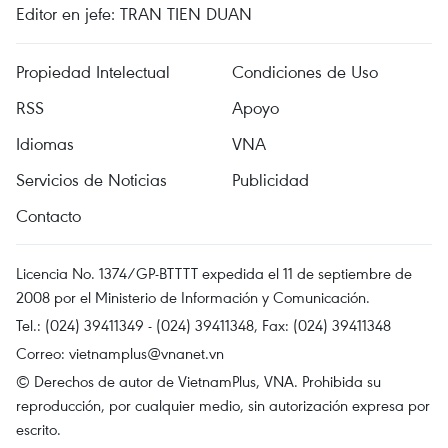
Editor en jefe: TRAN TIEN DUAN
Propiedad Intelectual
Condiciones de Uso
RSS
Apoyo
Idiomas
VNA
Servicios de Noticias
Publicidad
Contacto
Licencia No. 1374/GP-BTTTT expedida el 11 de septiembre de
2008 por el Ministerio de Información y Comunicación.
Tel.: (024) 39411349 - (024) 39411348, Fax: (024) 39411348
Correo:
vietnamplus@vnanet.vn
© Derechos de autor de VietnamPlus, VNA. Prohibida su
reproducción, por cualquier medio, sin autorización expresa por
escrito.