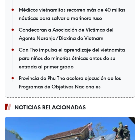
Médicos vietnamitas recorren más de 40 millas
náuticas para salvar a marinero ruso
Condecoran a Asociación de Víctimas del
Agente Naranja/Dioxina de Vietnam
Can Tho impulsa el aprendizaje del vietnamita
para niños de minorías étnicas antes de su
entrada al primer grado
Provincia de Phu Tho acelera ejecución de los
Programas de Objetivos Nacionales
NOTICIAS RELACIONADAS