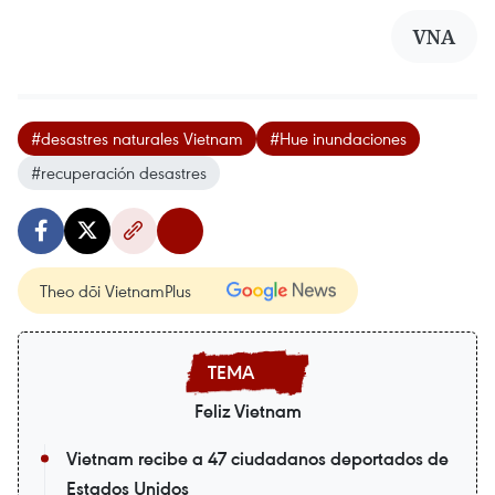
VNA
#desastres naturales Vietnam
#Hue inundaciones
#recuperación desastres
Theo dõi VietnamPlus
Feliz Vietnam
Vietnam recibe a 47 ciudadanos deportados de
Estados Unidos