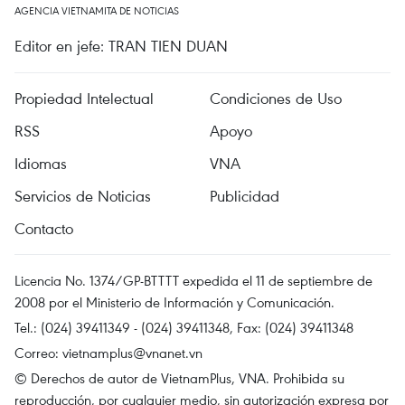
AGENCIA VIETNAMITA DE NOTICIAS
Editor en jefe: TRAN TIEN DUAN
Propiedad Intelectual
Condiciones de Uso
RSS
Apoyo
Idiomas
VNA
Servicios de Noticias
Publicidad
Contacto
Licencia No. 1374/GP-BTTTT expedida el 11 de septiembre de
2008 por el Ministerio de Información y Comunicación.
Tel.: (024) 39411349 - (024) 39411348, Fax: (024) 39411348
Correo:
vietnamplus@vnanet.vn
© Derechos de autor de VietnamPlus, VNA. Prohibida su
reproducción, por cualquier medio, sin autorización expresa por