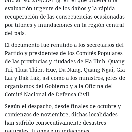
oficial No. 214/CĐ-TTg, en el que ordena una
evaluación urgente de los daños y la rápida
recuperación de las consecuencias ocasionadas
por tifones y inundaciones en la región central
del país.
El documento fue remitido a los secretarios del
Partido y presidentes de los Comités Populares
de las provincias y ciudades de Ha Tinh, Quang
Tri, Thua Thien-Hue, Da Nang, Quang Ngai, Gia
Lai y Dak Lak, así como a los ministros, jefes de
organismos del Gobierno y a la Oficina del
Comité Nacional de Defensa Civil.
Según el despacho, desde finales de octubre y
comienzos de noviembre, dichas localidades
han sufrido consecutivamente desastres
naturales, tifones e inundaciones,