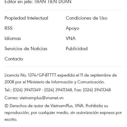
Editor en jefe: TRAN TIEN DUAN
Propiedad Intelectual
Condiciones de Uso
RSS
Apoyo
Idiomas
VNA
Servicios de Noticias
Publicidad
Contacto
Licencia No. 1374/GP-BTTTT expedida el 11 de septiembre de
2008 por el Ministerio de Información y Comunicación.
Tel.: (024) 39411349 - (024) 39411348, Fax: (024) 39411348
Correo:
vietnamplus@vnanet.vn
© Derechos de autor de VietnamPlus, VNA. Prohibida su
reproducción, por cualquier medio, sin autorización expresa por
escrito.