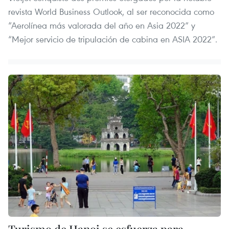
revista World Business Outlook, al ser reconocida como
“Aerolínea más valorada del año en Asia 2022” y
“Mejor servicio de tripulación de cabina en ASIA 2022”.
Turismo de Hanoi se esfuerza para