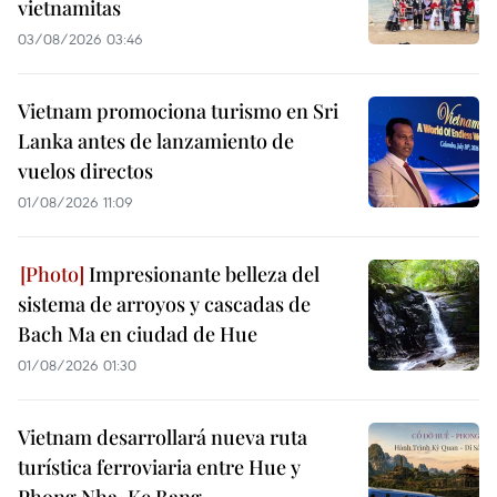
vietnamitas
03/08/2026 03:46
Vietnam promociona turismo en Sri
Lanka antes de lanzamiento de
vuelos directos
01/08/2026 11:09
Impresionante belleza del
sistema de arroyos y cascadas de
Bach Ma en ciudad de Hue
01/08/2026 01:30
Vietnam desarrollará nueva ruta
turística ferroviaria entre Hue y