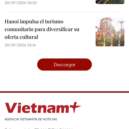
30/07/2026 04:02
Hanoi impulsa el turismo
comunitario para diversificar su
oferta cultural
30/07/2026 02:14
Descargar
AGENCIA VIETNAMITA DE NOTICIAS