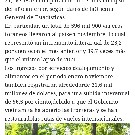
21,1veces en comparación con el mismo lapso
del año anterior, según datos de laOficina
General de Estadísticas.
En particular, un total de 596 mil 900 viajeros
foráneos llegaron al paísen noviembre, lo cual
representó un incremento interanual de 23,2
por cientocon el mes anterior y 39,7 veces más
que el mismo lapso de 2021.
Los ingresos por servicios dealojamiento y
alimentos en el periodo enero-noviembre
también registraron alrededorde 21,6 mil
millones de dólares, para una subida interanual
de 56,5 por ciento,debido a que el Gobierno
vietnamita ha abierto las fronteras y se han
restauradolas rutas de vuelos internacionales.