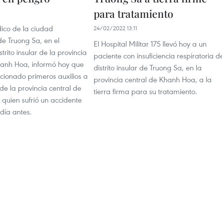
para tratamiento
dico de la ciudad
24/02/2022 13:11
de Truong Sa, en el
El Hospital Militar 175 llevó hoy a un
rito insular de la provincia
paciente con insuficiencia respiratoria d
hanh Hoa, informó hoy que
distrito insular de Truong Sa, en la
cionado primeros auxilios a
provincia central de Khanh Hoa, a la
e la provincia central de
tierra firma para su tratamiento.
quien sufrió un accidente
día antes.