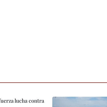
fuerza lucha contra