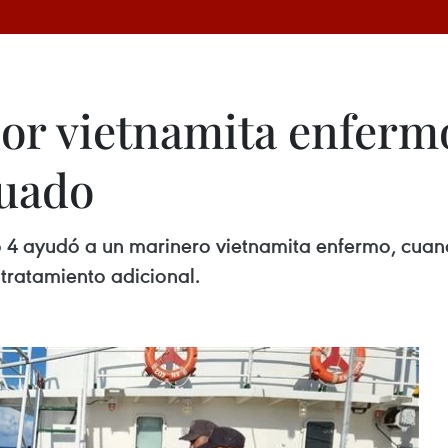
or vietnamita enfermo
cuado
 4 ayudó a un marinero vietnamita enfermo, cua
r tratamiento adicional.