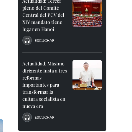
Actualidad: Tercer
pleno del Comité
Central del PCV del
XIV mandato tiene
lugar en Hanoi
ESCUCHAR
Actualidad: Máximo
dirigente insta a tres
reformas
importantes para
transformar la
cultura socialista en
nueva era
ESCUCHAR