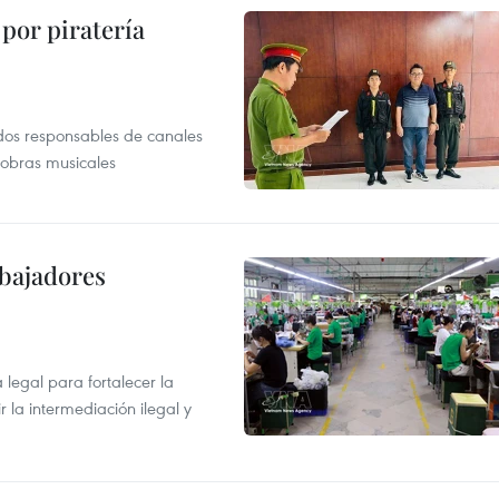
por piratería
dos responsables de canales
 obras musicales
abajadores
egal para fortalecer la
r la intermediación ilegal y