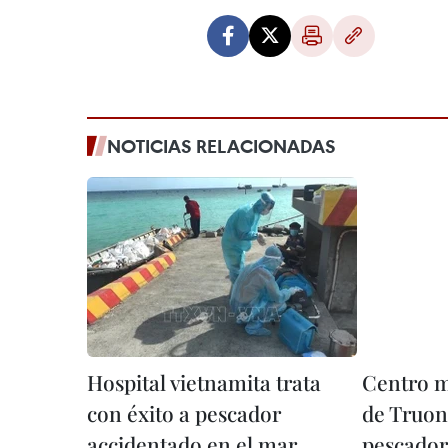
NOTICIAS RELACIONADAS
Hospital vietnamita trata
Centro m
con éxito a pescador
de Truon
accidentado en el mar
pescador