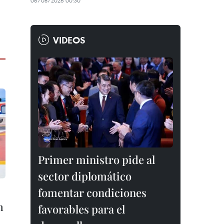
06/08/2026 00:30
VIDEOS
Primer ministro pide al
sector diplomático
fomentar condiciones
n
favorables para el