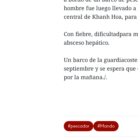
hombre fue luego llevado a l
central de Khanh Hoa, para
Con fiebre, dificultadpara m
absceso hepático.
Un barco de la guardiacoster
septiembre y se espera que e
por la mañana./.
#pescador
#Mando