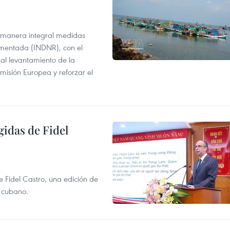
 manera integral medidas
amentada (INDNR), con el
r al levantamiento de la
misión Europea y reforzar el
gidas de Fidel
e Fidel Castro, una edición de
r cubano.