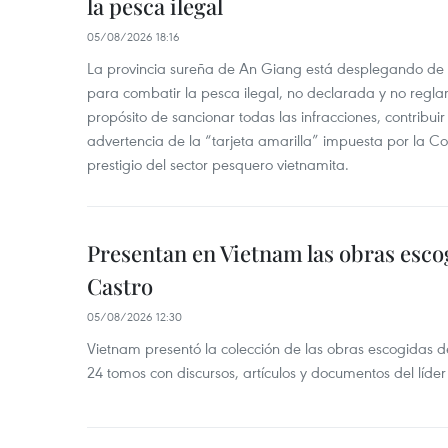
la pesca ilegal
05/08/2026 18:16
La provincia sureña de An Giang está desplegando de
para combatir la pesca ilegal, no declarada y no regl
propósito de sancionar todas las infracciones, contribui
advertencia de la “tarjeta amarilla” impuesta por la Co
prestigio del sector pesquero vietnamita.
Presentan en Vietnam las obras esco
Castro
05/08/2026 12:30
Vietnam presentó la colección de las obras escogidas d
24 tomos con discursos, artículos y documentos del líde