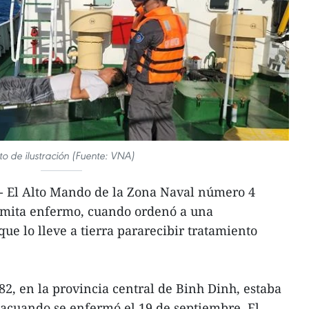
to de ilustración (Fuente: VNA)
 El Alto Mando de la Zona Naval número 4
amita enfermo, cuando ordenó a una
ue lo lleve a tierra pararecibir tratamiento
, en la provincia central de Binh Dinh, estaba
cacuando se enfermó el 19 de septiembre. El