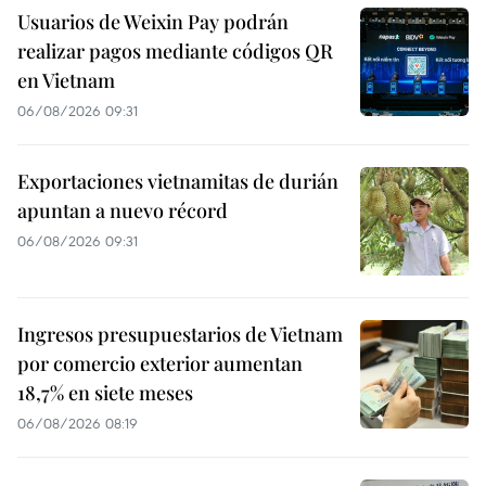
Usuarios de Weixin Pay podrán
realizar pagos mediante códigos QR
en Vietnam
06/08/2026 09:31
Exportaciones vietnamitas de durián
apuntan a nuevo récord
06/08/2026 09:31
Ingresos presupuestarios de Vietnam
por comercio exterior aumentan
18,7% en siete meses
06/08/2026 08:19