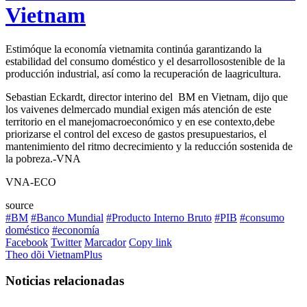
Vietnam
Estimóque la economía vietnamita continúa garantizando la
estabilidad del consumo doméstico y el desarrollosostenible de la
producción industrial, así como la recuperación de laagricultura.
Sebastian Eckardt, director interino del BM en Vietnam, dijo que
los vaivenes delmercado mundial exigen más atención de este
territorio en el manejomacroeconómico y en ese contexto,debe
priorizarse el control del exceso de gastos presupuestarios, el
mantenimiento del ritmo decrecimiento y la reducción sostenida de
la pobreza.-VNA
VNA-ECO
source
#BM
#Banco Mundial
#Producto Interno Bruto
#PIB
#consumo
doméstico
#economía
Facebook
Twitter
Marcador
Copy link
Theo dõi VietnamPlus
Noticias relacionadas