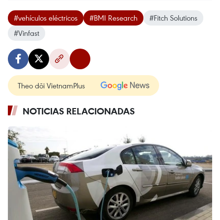
#vehículos eléctricos
#BMI Research
#Fitch Solutions
#Vinfast
Theo dõi VietnamPlus
NOTICIAS RELACIONADAS