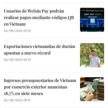
Usuarios de Weixin Pay podrán
realizar pagos mediante códigos QR
en Vietnam
06/08/2026 09:31
Exportaciones vietnamitas de durián
apuntan a nuevo récord
06/08/2026 09:31
Ingresos presupuestarios de Vietnam
por comercio exterior aumentan
18,7% en siete meses
06/08/2026 08:19