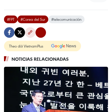
#FPT
#Corea del Sur
#telecomunicación
Theo dõi VietnamPlus
NOTICIAS RELACIONADAS