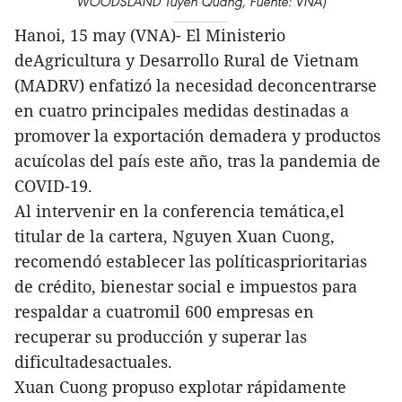
WOODSLAND Tuyên Quang, Fuente: VNA)
Hanoi, 15 may (VNA)- El Ministerio
deAgricultura y Desarrollo Rural de Vietnam
(MADRV) enfatizó la necesidad deconcentrarse
en cuatro principales medidas destinadas a
promover la exportación demadera y productos
acuícolas del país este año, tras la pandemia de
COVID-19.
Al intervenir en la conferencia temática,el
titular de la cartera, Nguyen Xuan Cuong,
recomendó establecer las políticasprioritarias
de crédito, bienestar social e impuestos para
respaldar a cuatromil 600 empresas en
recuperar su producción y superar las
dificultadesactuales.
Xuan Cuong propuso explotar rápidamente