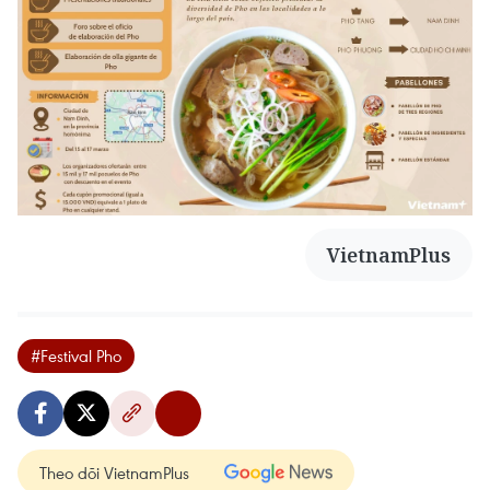
VietnamPlus
#Festival Pho
Theo dõi VietnamPlus