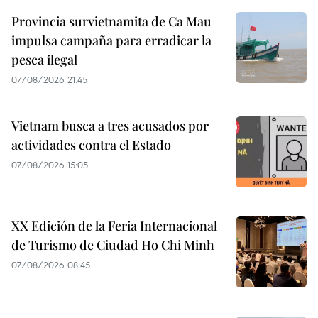
Provincia survietnamita de Ca Mau
impulsa campaña para erradicar la
pesca ilegal
07/08/2026 21:45
Vietnam busca a tres acusados por
actividades contra el Estado
07/08/2026 15:05
XX Edición de la Feria Internacional
de Turismo de Ciudad Ho Chi Minh
07/08/2026 08:45