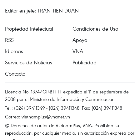
Editor en jefe: TRAN TIEN DUAN
Propiedad Intelectual
Condiciones de Uso
RSS
Apoyo
Idiomas
VNA
Servicios de Noticias
Publicidad
Contacto
Licencia No. 1374/GP-BTTTT expedida el 11 de septiembre de
2008 por el Ministerio de Información y Comunicación.
Tel.: (024) 39411349 - (024) 39411348, Fax: (024) 39411348
Correo:
vietnamplus@vnanet.vn
© Derechos de autor de VietnamPlus, VNA. Prohibida su
reproducción, por cualquier medio, sin autorización expresa por