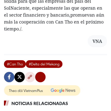
sólida para que las empresas del país del
SolNaciente, especialmente las que operan en
el sector financiero y bancario,promuevan aún
más la cooperación con Can Tho en el próximo
tiempo./.
VNA
#Can Tho
#Delta del Mekong
Theo dõi VietnamPlus
NOTICIAS RELACIONADAS