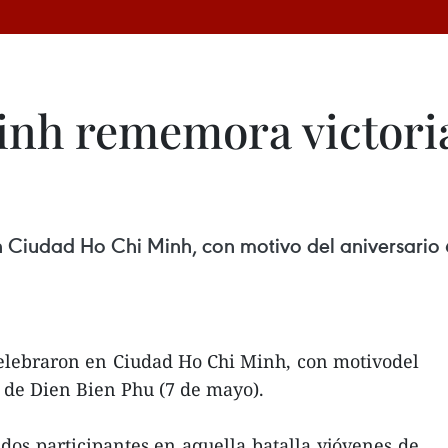
nh rememora victoria
Ciudad Ho Chi Minh, con motivo del aniversario 60
elebraron en Ciudad Ho Chi Minh, con motivodel
a de Dien Bien Phu (7 de mayo).
os participantes en aquella batalla yjóvenes de