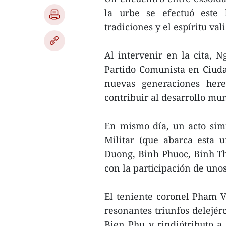
la urbe se efectuó este 
tradiciones y el espíritu val
Al intervenir en la cita, 
Partido Comunista en Ciud
nuevas generaciones here
contribuir al desarrollo mun
En mismo día, un acto sim
Militar (que abarca esta 
Duong, Binh Phuoc, Binh T
con la participación de uno
El teniente coronel Pham Va
resonantes triunfos delejér
Bien Phu y rindiótributo a 