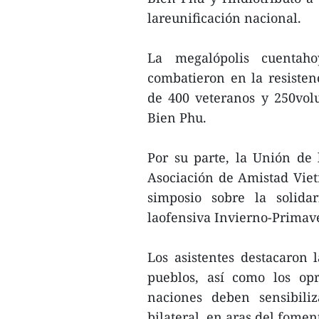
lareunificación nacional.
La megalópolis cuenta
combatieron en la resistenc
de 400 veteranos y 250volu
Bien Phu.
Por su parte, la Unión de
Asociación de Amistad Vie
simposio sobre la solida
laofensiva Invierno-Primave
Los asistentes destacaron l
pueblos, así como los op
naciones deben sensibiliz
bilateral, en aras del fomen