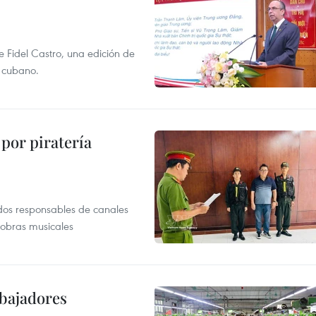
e Fidel Castro, una edición de
r cubano.
por piratería
dos responsables de canales
 obras musicales
abajadores