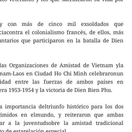
hoy con más de cinco mil exsoldados que
iacontra el colonialismo francés, de ellos, más
ntarios que participaron en la batalla de Dien
 las Organizaciones de Amistad de Vietnam yla
tnam-Laos en Ciudad Ho Chi Minh celebraronun
ridad entre las fuerzas de ambos países en
ra 1953-1954 y la victoria de Dien Bien Phu.
a importancia deltriunfo histórico para los dos
rimidos en elmundo, y reiteraron que ambas
ar a la juventudsobre la amistad tradicional
to de estarelación especial.