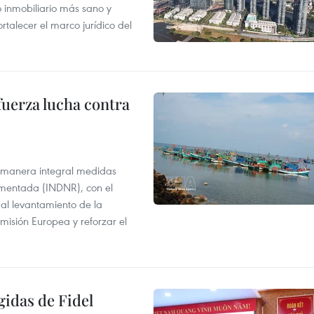
inmobiliario más sano y
ortalecer el marco jurídico del
fuerza lucha contra
 manera integral medidas
amentada (INDNR), con el
r al levantamiento de la
misión Europea y reforzar el
gidas de Fidel