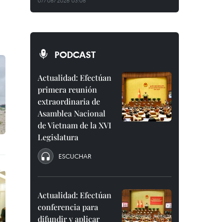
07/08/2026 03:08
PODCAST
Actualidad: Efectúan
primera reunión
extraordinaria de
Asamblea Nacional
de Vietnam de la XVI
Legislatura
ESCUCHAR
Actualidad: Efectúan
conferencia para
difundir y aplicar