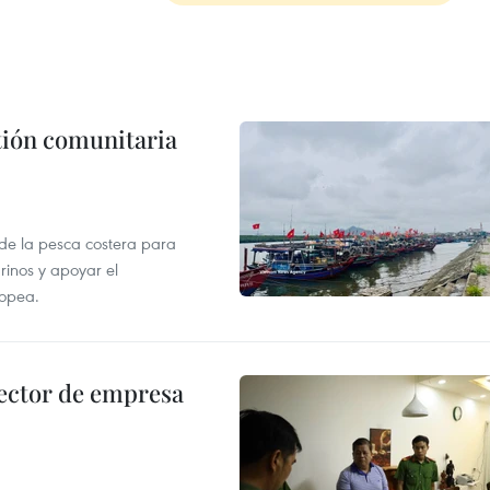
stión comunitaria
 de la pesca costera para
rinos y apoyar el
ropea.
ector de empresa