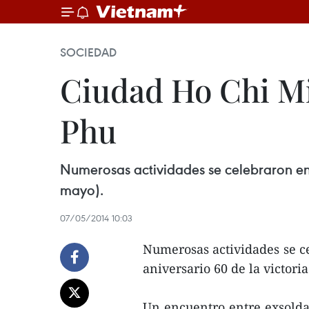
SOCIEDAD
Ciudad Ho Chi Mi
Phu
Numerosas actividades se celebraron en 
mayo).
07/05/2014 10:03
Numerosas actividades se c
aniversario 60 de la victori
Un encuentro entre exsoldad