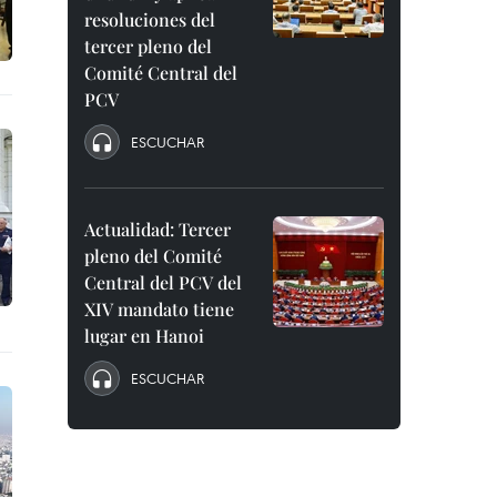
resoluciones del
tercer pleno del
Comité Central del
PCV
ESCUCHAR
Actualidad: Tercer
pleno del Comité
Central del PCV del
XIV mandato tiene
lugar en Hanoi
ESCUCHAR