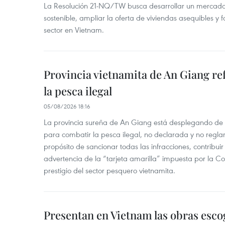
La Resolución 21-NQ/TW busca desarrollar un mercado 
sostenible, ampliar la oferta de viviendas asequibles y f
sector en Vietnam.
Provincia vietnamita de An Giang re
la pesca ilegal
05/08/2026 18:16
La provincia sureña de An Giang está desplegando de
para combatir la pesca ilegal, no declarada y no regl
propósito de sancionar todas las infracciones, contribui
advertencia de la “tarjeta amarilla” impuesta por la Co
prestigio del sector pesquero vietnamita.
Presentan en Vietnam las obras esco