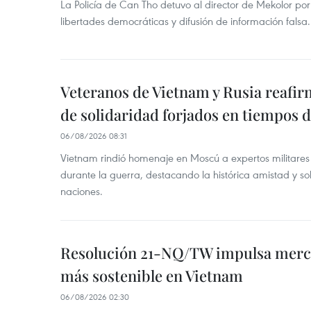
La Policía de Can Tho detuvo al director de Mekolor po
libertades democráticas y difusión de información falsa.
Veteranos de Vietnam y Rusia reafir
de solidaridad forjados en tiempos 
06/08/2026 08:31
Vietnam rindió homenaje en Moscú a expertos militares
durante la guerra, destacando la histórica amistad y s
naciones.
Resolución 21-NQ/TW impulsa merc
más sostenible en Vietnam
06/08/2026 02:30