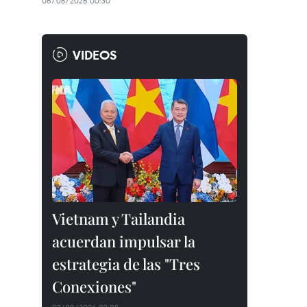
06/08/2026 00:30
VIDEOS
Vietnam y Tailandia
acuerdan impulsar la
estrategia de las "Tres
Conexiones"