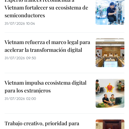
Vietnam fortalecer su ecosistema de
semiconductores
31/07/2026 10:04
Vietnam refuerza el marco legal para
acelerar la transformación digital
31/07/2026 09:50
Vietnam impulsa ecosistema digital
para los extranjeros
31/07/2026 02:00
Trabajo creativo, prioridad para