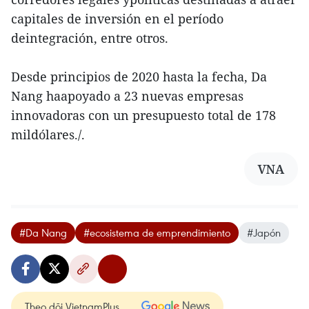
capitales de inversión en el período
deintegración, entre otros.
Desde principios de 2020 hasta la fecha, Da
Nang haapoyado a 23 nuevas empresas
innovadoras con un presupuesto total de 178
mildólares./.
VNA
#Da Nang
#ecosistema de emprendimiento
#Japón
Theo dõi VietnamPlus