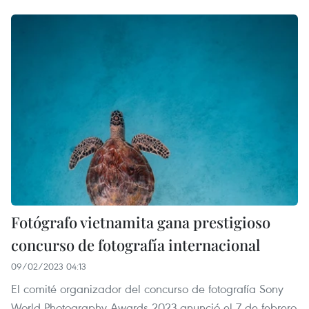
Fotógrafo vietnamita gana prestigioso
concurso de fotografía internacional
09/02/2023 04:13
El comité organizador del concurso de fotografía Sony
World Photography Awards 2023 anunció el 7 de febrero