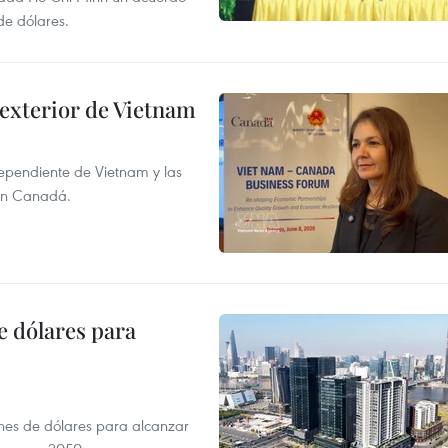
de dólares.
 exterior de Vietnam
dependiente de Vietnam y las
con Canadá.
e dólares para
ones de dólares para alcanzar