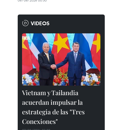
06/08/2026 00:30
VIDEOS
Vietnam y Tailandia
acuerdan impulsar la
estrategia de las "Tres
Conexiones"