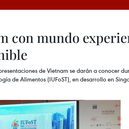
m con mundo experie
nible
os presentaciones de Vietnam se darán a conocer d
ogía de Alimentos (IUFoST), en desarrollo en Sing