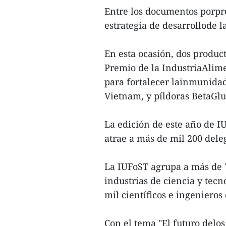
Entre los documentos porpres
estrategia de desarrollode l
En esta ocasión, dos product
Premio de la IndustriaAlimen
para fortalecer lainmunidad
Vietnam, y píldoras BetaGl
La edición de este año de I
atrae a más de mil 200 dele
La IUFoST agrupa a más de 
industrias de ciencia y tec
mil científicos e ingeniero
Con el tema "El futuro delos