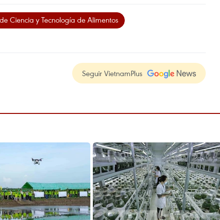
 de Ciencia y Tecnología de Alimentos
Seguir VietnamPlus