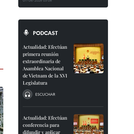
07/08/2026 03:08
PODCAST
Actualidad: Efectúan
primera reunión
extraordinaria de
Asamblea Nacional
de Vietnam de la XVI
Legislatura
ESCUCHAR
Actualidad: Efectúan
conferencia para
difundir y aplicar