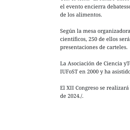
el evento encierra debatess
de los alimentos.
Según la mesa organizadora
científicos, 250 de ellos se
presentaciones de carteles.
La Asociación de Ciencia y
IUFoST en 2000 y ha asistid
El XII Congreso se realizar
de 2024./.