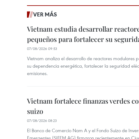
VER MÁS
Vietnam estudia desarrollar reacto
pequeños para fortalecer su segurid
07/08/2026 09:53
Vietnam analiza el desarrollo de reactores modulares 
su dependencia energética, fortalecer la seguridad elé
emisiones.
Vietnam fortalece finanzas verdes c
suizo
07/08/2026 08:23
El Banco de Comercio Nam A y el Fondo Suizo de Inve
Emergentes (SIFEM AG) firmaron recientemente en Ci