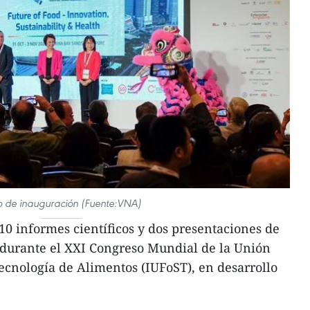
o de inauguración (Fuente:VNA)
10 informes científicos y dos presentaciones de
durante el XXI Congreso Mundial de la Unión
ecnología de Alimentos (IUFoST), en desarrollo