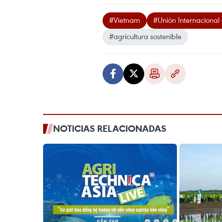
#Vietnam
#Unión Internacional
#agricultura sostenible
NOTICIAS RELACIONADAS