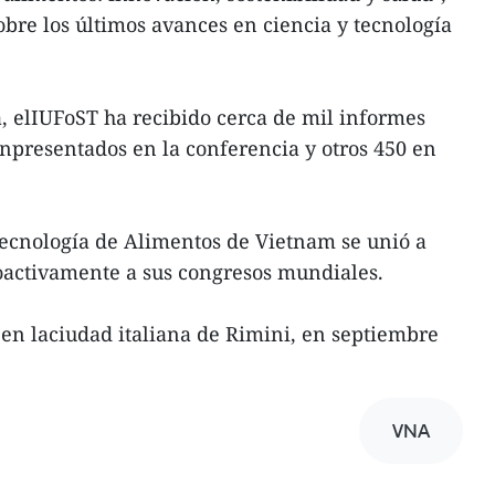
obre los últimos avances en ciencia y tecnología
, elIUFoST ha recibido cerca de mil informes
ránpresentados en la conferencia y otros 450 en
Tecnología de Alimentos de Vietnam se unió a
oactivamente a sus congresos mundiales.
á en laciudad italiana de Rimini, en septiembre
VNA