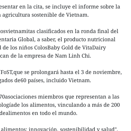
entar en la cita, se incluye el informe sobre la
a agricultura sostenible de Vietnam.
osvietnamitas clasificados en la ronda final del
taria Global, a saber, el producto nutricional
 de los niños ColosBaby Gold de VitaDairy
ucan de la empresa de Nam Linh Chi.
UFoST,que se prolongará hasta el 3 de noviembre,
gados de60 países, incluido Vietnam.
70asociaciones miembros que representan a las
nologíade los alimentos, vinculando a más de 200
s dealimentos en todo el mundo.
 alimentos: innovación, sostenibilidad y salud",