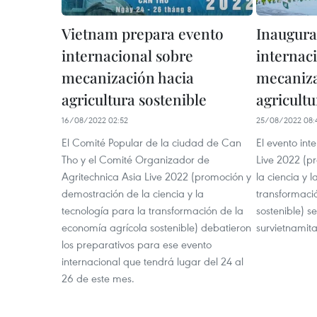
Vietnam prepara evento
Inaugura
internacional sobre
internac
mecanización hacia
mecaniza
agricultura sostenible
agricultu
16/08/2022 02:52
25/08/2022 08:
El Comité Popular de la ciudad de Can
El evento int
Tho y el Comité Organizador de
Live 2022 (p
Agritechnica Asia Live 2022 (promoción y
la ciencia y 
demostración de la ciencia y la
transformaci
tecnología para la transformación de la
sostenible) s
economía agrícola sostenible) debatieron
survietnamit
los preparativos para ese evento
internacional que tendrá lugar del 24 al
26 de este mes.