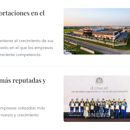
rtaciones en el
tener el crecimiento de sus
exto en el que las empresas
creciente competencia.
 más reputadas y
 empresas cotizadas más
rnanza y crecimiento