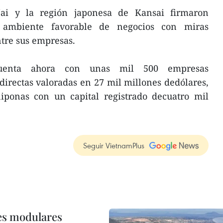
ai y la región japonesa de Kansai firmaron
ambiente favorable de negocios con miras
ntre sus empresas.
a cuenta ahora con unas mil 500 empresas
directas valoradas en 27 mil millones dedólares,
niponas con un capital registrado decuatro mil
Seguir VietnamPlus
res modulares