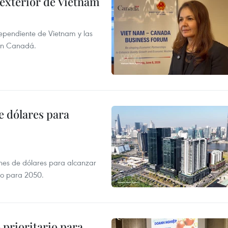
 exterior de Vietnam
dependiente de Vietnam y las
con Canadá.
e dólares para
ones de dólares para alcanzar
ero para 2050.
prioritario para