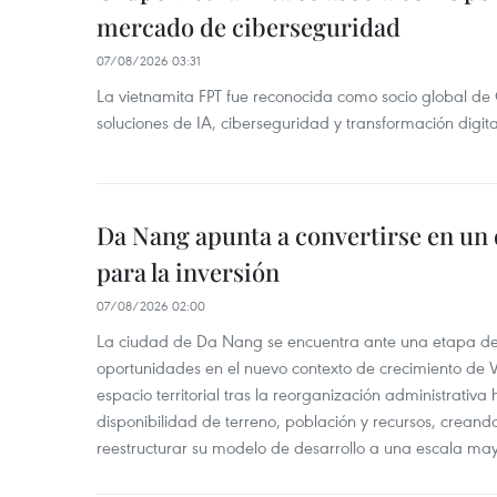
mercado de ciberseguridad
07/08/2026 03:31
La vietnamita FPT fue reconocida como socio global de
soluciones de IA, ciberseguridad y transformación digi
Da Nang apunta a convertirse en un 
para la inversión
07/08/2026 02:00
La ciudad de Da Nang se encuentra ante una etapa de 
oportunidades en el nuevo contexto de crecimiento de 
espacio territorial tras la reorganización administrativ
disponibilidad de terreno, población y recursos, creand
reestructurar su modelo de desarrollo a una escala may