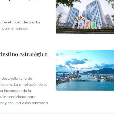
 OpenAI para desarrollar
tal para empresas.
destino estratégico
desarrollo llena de
Vietnam. La ampliación de su
a ha incrementado la
o las condiciones para
or y con una visión renovada.