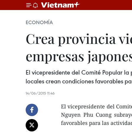
ECONOMÍA
Crea provincia vi
empresas japone
El vicepresidente del Comité Popular l
locales crean condiciones favorables pa
14/06/2015 11:46
El vicepresidente del Comit
Nguyen Phu Cuong subrayó 
favorables para las activid