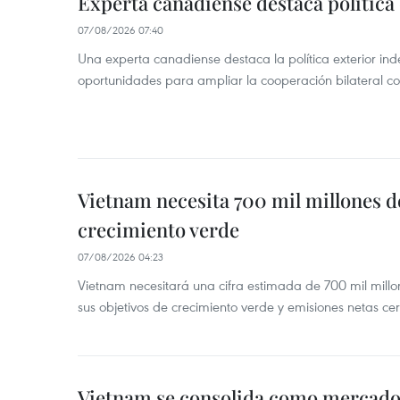
Experta canadiense destaca política
07/08/2026 07:40
Una experta canadiense destaca la política exterior in
oportunidades para ampliar la cooperación bilateral 
Vietnam necesita 700 mil millones d
crecimiento verde
07/08/2026 04:23
Vietnam necesitará una cifra estimada de 700 mil mill
sus objetivos de crecimiento verde y emisiones netas c
Vietnam se consolida como mercado 