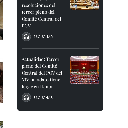
resoluciones del
tercer pleno del
Comité Central del
PCV
ESCUCHAR
Actualidad: Tercer
pleno del Comité
Central del PCV del
XIV mandato tiene
lugar en Hanoi
ESCUCHAR