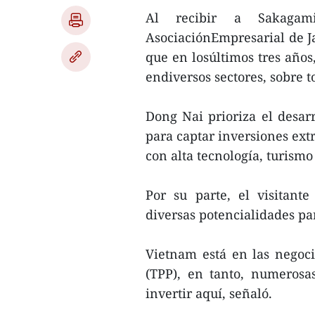
Al recibir a Sakagam
AsociaciónEmpresarial de 
que en losúltimos tres año
endiversos sectores, sobre to
Dong Nai prioriza el desarr
para captar inversiones ext
con alta tecnología, turismo
Por su parte, el visitant
diversas potencialidades par
Vietnam está en las negoci
(TPP), en tanto, numerosa
invertir aquí, señaló.