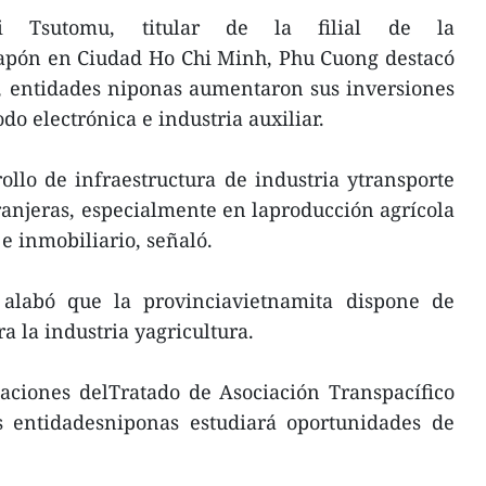
i Tsutomu, titular de la filial de la
Japón en Ciudad Ho Chi Minh, Phu Cuong destacó
s, entidades niponas aumentaron sus inversiones
do electrónica e industria auxiliar.
ollo de infraestructura de industria ytransporte
ranjeras, especialmente en laproducción agrícola
 e inmobiliario, señaló.
e alabó que la provinciavietnamita dispone de
a la industria yagricultura.
aciones delTratado de Asociación Transpacífico
s entidadesniponas estudiará oportunidades de