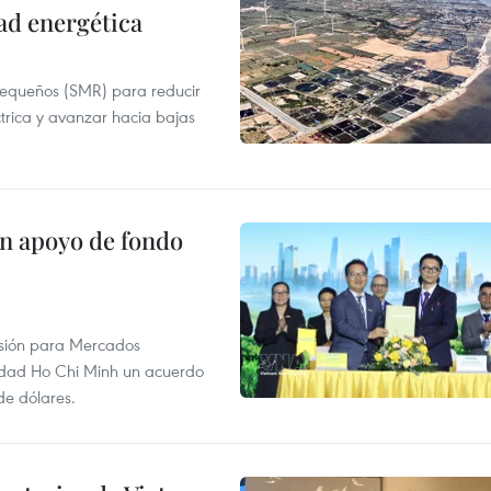
ad energética
pequeños (SMR) para reducir
ctrica y avanzar hacia bajas
on apoyo de fondo
rsión para Mercados
udad Ho Chi Minh un acuerdo
de dólares.