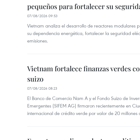
pequeños para fortalecer su segurid
07/08/2026 09:53
Vietnam analiza el desarrollo de reactores modulares 
su dependencia energética, fortalecer la seguridad elé
emisiones.
Vietnam fortalece finanzas verdes c
suizo
07/08/2026 08:23
El Banco de Comercio Nam A y el Fondo Suizo de Inve
Emergentes (SIFEM AG) firmaron recientemente en Ci
internacional de crédito verde por valor de 20 millones 