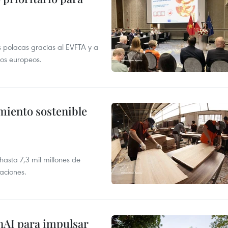
 polacas gracias al EVFTA y a
tos europeos.
imiento sostenible
asta 7,3 mil millones de
aciones.
nAI para impulsar