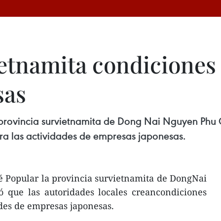
etnamita condiciones 
sas
a provincia survietnamita de Dong Nai Nguyen Phu
ra las actividades de empresas japonesas.
é Popular la provincia survietnamita de DongNai
que las autoridades locales creancondiciones
ades de empresas japonesas.