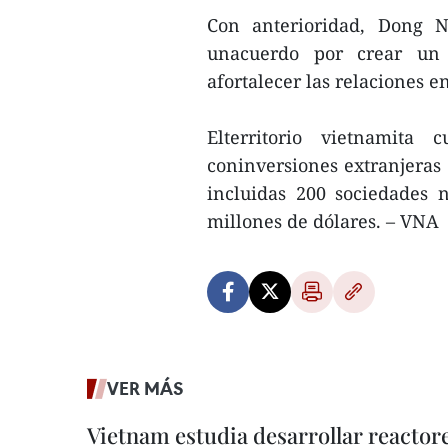
Con anterioridad, Dong N
unacuerdo por crear un 
afortalecer las relaciones e
Elterritorio vietnamit
coninversiones extranjeras 
incluidas 200 sociedades 
millones de dólares. – VNA
VER MÁS
Vietnam estudia desarrollar reacto