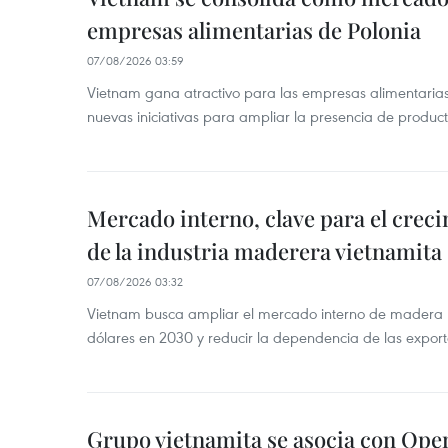
empresas alimentarias de Polonia
07/08/2026 03:59
Vietnam gana atractivo para las empresas alimentarias
nuevas iniciativas para ampliar la presencia de produc
Mercado interno, clave para el crec
de la industria maderera vietnamita
07/08/2026 03:32
Vietnam busca ampliar el mercado interno de madera h
dólares en 2030 y reducir la dependencia de las export
Grupo vietnamita se asocia con Ope