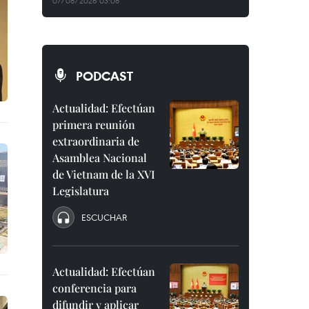
07/08/2026 03:08
PODCAST
Actualidad: Efectúan
primera reunión
extraordinaria de
Asamblea Nacional
de Vietnam de la XVI
Legislatura
ESCUCHAR
Actualidad: Efectúan
conferencia para
difundir y aplicar