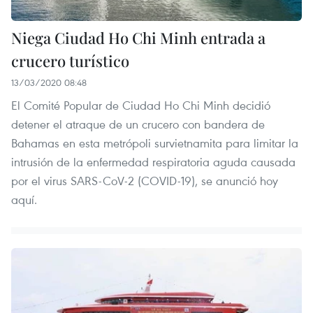
Niega Ciudad Ho Chi Minh entrada a
crucero turístico
13/03/2020 08:48
El Comité Popular de Ciudad Ho Chi Minh decidió
detener el atraque de un crucero con bandera de
Bahamas en esta metrópoli survietnamita para limitar la
intrusión de la enfermedad respiratoria aguda causada
por el virus SARS-CoV-2 (COVID-19), se anunció hoy
aquí.