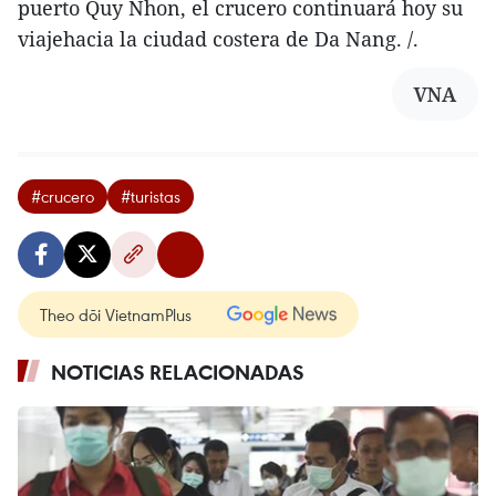
puerto Quy Nhon, el crucero continuará hoy su
viajehacia la ciudad costera de Da Nang. /.
VNA
#crucero
#turistas
Theo dõi VietnamPlus
NOTICIAS RELACIONADAS