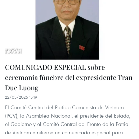
COMUNICADO ESPECIAL sobre
ceremonia fúnebre del expresidente Tran
Duc Luong
22/05/2025 15:19
El Comité Central del Partido Comunista de Vietnam
(PCV), la Asamblea Nacional, el presidente del Estado,
el Gobierno y el Comité Central del Frente de la Patria
de Vietnam emitieron un comunicado especial para