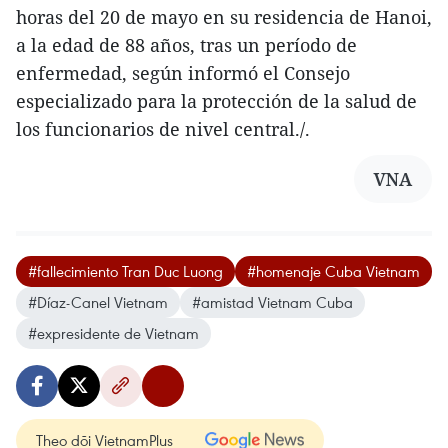
horas del 20 de mayo en su residencia de Hanoi,
a la edad de 88 años, tras un período de
enfermedad, según informó el Consejo
especializado para la protección de la salud de
los funcionarios de nivel central./.
VNA
#fallecimiento Tran Duc Luong
#homenaje Cuba Vietnam
#Díaz-Canel Vietnam
#amistad Vietnam Cuba
#expresidente de Vietnam
Theo dõi VietnamPlus