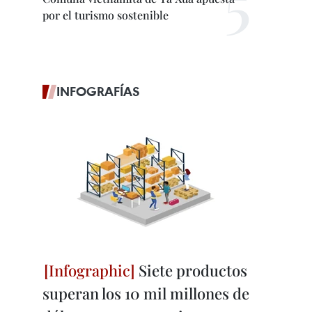
por el turismo sostenible
INFOGRAFÍAS
Siete productos
superan los 10 mil millones de