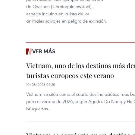
de Owstnon (Chrotogale owstoni),
especie incluida en la lista de los
animales salvajes en peligro de extinción.
VER MÁS
Vietnam, uno de los destinos más 
turistas europeos este verano
10/08/2026 02:25
Vietnam se sitúa como el cuarto destino asiático más b
para el verano de 2026, según Agoda. Da Nang y Ho Ch
búsquedas.