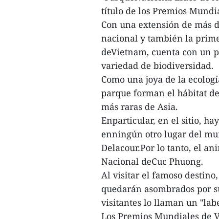
título de los Premios Mundi
Con una extensión de más d
nacional y también la prim
deVietnam, cuenta con un p
variedad de biodiversidad.
Como una joya de la ecologí
parque forman el hábitat de
más raras de Asia.
Enparticular, en el sitio, h
enningún otro lugar del mu
Delacour.Por lo tanto, el a
Nacional deCuc Phuong.
Al visitar el famoso destino
quedarán asombrados por s
visitantes lo llaman un "lab
Los Premios Mundiales de V