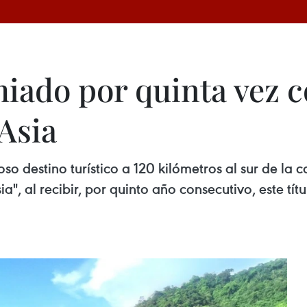
ado por quinta vez c
 Asia
 destino turístico a 120 kilómetros al sur de la c
, al recibir, por quinto año consecutivo, este tít