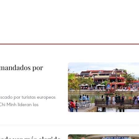
demandados por
uscado por turistas europeos
i Minh lideran las