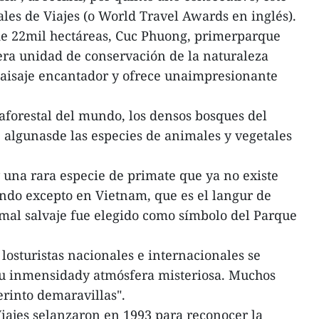
ales de Viajes (o World Travel Awards en inglés).
e 22mil hectáreas, Cuc Phuong, primerparque
era unidad de conservación de la naturaleza
aisaje encantador y ofrece unaimpresionante
aforestal del mundo, los densos bosques del
 algunasde las especies de animales y vegetales
ay una rara especie de primate que ya no existe
ndo excepto en Vietnam, que es el langur de
nimal salvaje fue elegido como símbolo del Parque
, losturistas nacionales e internacionales se
u inmensidady atmósfera misteriosa. Muchos
erinto demaravillas".
iajes selanzaron en 1993 para reconocer la