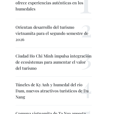
ofrece experiencias auténticas en los
humedales
Orientan desarrollo del turismo
vietnamita para el segundo semestre de
2026
Ciudad Ho Chi Minh impulsa integración
de ecosistemas para aumentar el valor
del turismo
Túneles de Ky Anh y humedal del río
Dam, nuevos atractivos turísticos de Da
Nang
Comuna vietnamita de Ta Xua apuesta