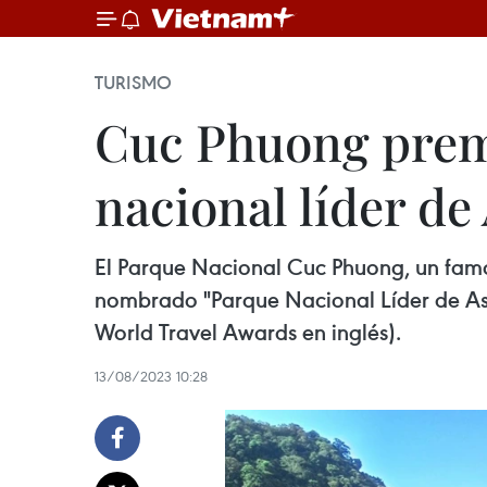
TURISMO
Cuc Phuong premi
nacional líder de
El Parque Nacional Cuc Phuong, un famoso
nombrado "Parque Nacional Líder de Asia"
World Travel Awards en inglés).
13/08/2023 10:28