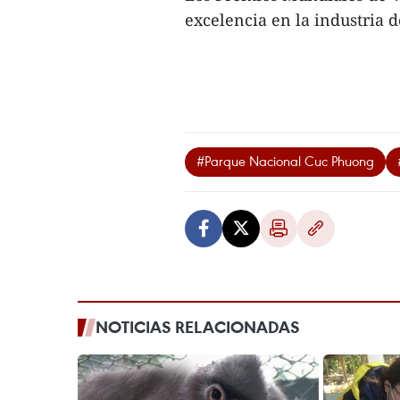
excelencia en la industria d
#Parque Nacional Cuc Phuong
NOTICIAS RELACIONADAS