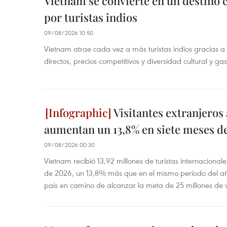
Vietnam se convierte en un destino 
por turistas indios
09/08/2026 10:50
Vietnam atrae cada vez a más turistas indios gracias a 
directos, precios competitivos y diversidad cultural y ga
Visitantes extranjeros
aumentan un 13,8% en siete meses d
09/08/2026 00:30
Vietnam recibió 13,92 millones de turistas internacional
de 2026, un 13,8% más que en el mismo período del año
país en camino de alcanzar la meta de 25 millones de vi