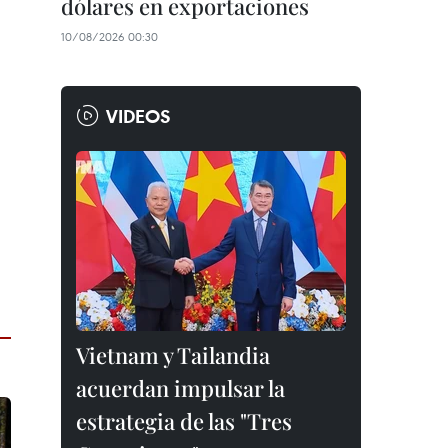
dólares en exportaciones
10/08/2026 00:30
VIDEOS
Vietnam y Tailandia
acuerdan impulsar la
estrategia de las "Tres