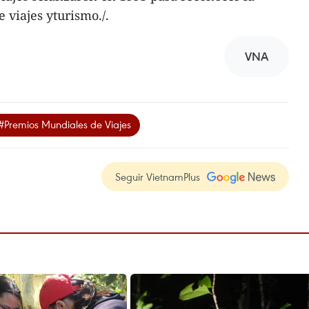
e viajes yturismo./.
VNA
#Premios Mundiales de Viajes
Seguir VietnamPlus