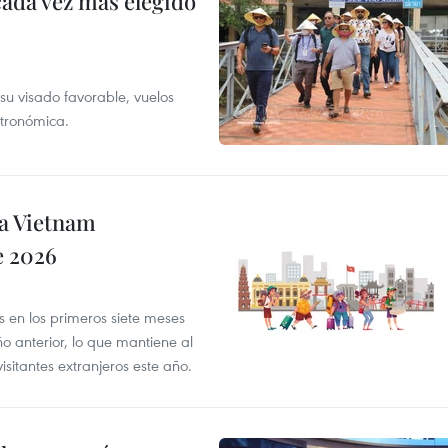
cada vez más elegido
su visado favorable, vuelos
stronómica.
 a Vietnam
e 2026
es en los primeros siete meses
 anterior, lo que mantiene al
sitantes extranjeros este año.