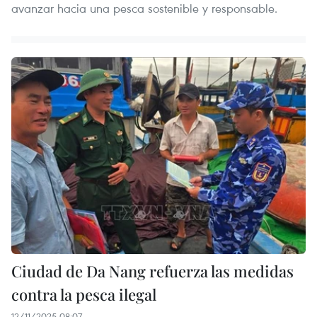
avanzar hacia una pesca sostenible y responsable.
Ciudad de Da Nang refuerza las medidas
contra la pesca ilegal
12/11/2025 08:07