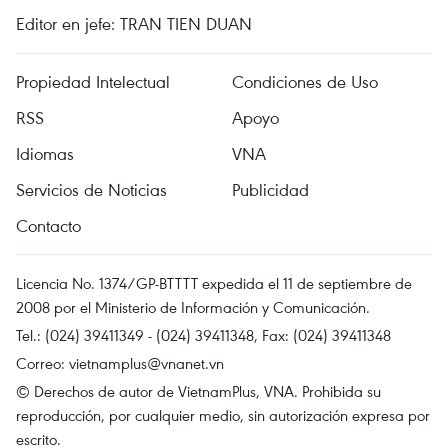
Editor en jefe: TRAN TIEN DUAN
Propiedad Intelectual
Condiciones de Uso
RSS
Apoyo
Idiomas
VNA
Servicios de Noticias
Publicidad
Contacto
Licencia No. 1374/GP-BTTTT expedida el 11 de septiembre de
2008 por el Ministerio de Información y Comunicación.
Tel.: (024) 39411349 - (024) 39411348, Fax: (024) 39411348
Correo:
vietnamplus@vnanet.vn
© Derechos de autor de VietnamPlus, VNA. Prohibida su
reproducción, por cualquier medio, sin autorización expresa por
escrito.