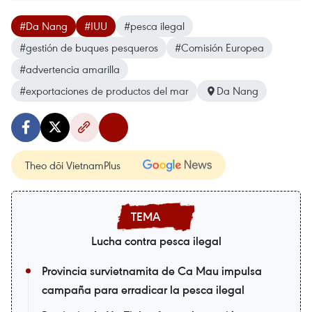
#Da Nang
#IUU
#pesca ilegal
#gestión de buques pesqueros
#Comisión Europea
#advertencia amarilla
#exportaciones de productos del mar
Da Nang
Theo dõi VietnamPlus
Lucha contra pesca ilegal
Provincia survietnamita de Ca Mau impulsa
campaña para erradicar la pesca ilegal