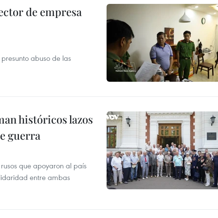
ector de empresa
r presunto abuso de las
man históricos lazos
de guerra
 rusos que apoyaron al país
olidaridad entre ambas