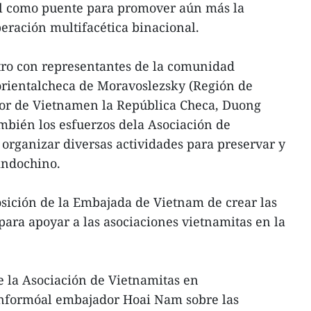
 como puente para promover aún más la
peración multifacética binacional.
tro con representantes de la comunidad
orientalcheca de Moravoslezsky (Región de
dor de Vietnamen la República Checa, Duong
mbién los esfuerzos dela Asociación de
 organizar diversas actividades para preservar y
 indochino.
sición de la Embajada de Vietnam de crear las
ara apoyar a las asociaciones vietnamitas en la
de la Asociación de Vietnamitas en
informóal embajador Hoai Nam sobre las