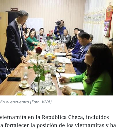
En el encuentro (Foto: VNA)
ietnamita en la República Checa, incluidos
 fortalecer la posición de los vietnamitas y ha