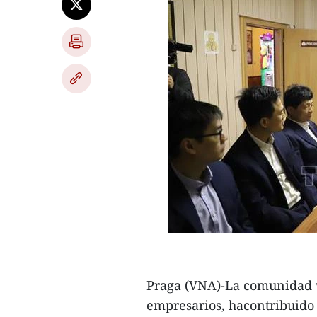
Praga (VNA)-La comunidad v
empresarios, hacontribuido a