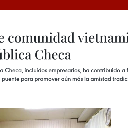
e comunidad vietnamit
ública Checa
 Checa, incluidos empresarios, ha contribuido a fo
uente para promover aún más la amistad tradicio