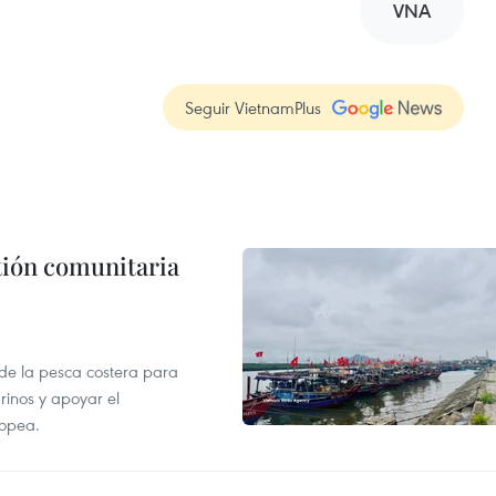
VNA
Seguir VietnamPlus
stión comunitaria
 de la pesca costera para
rinos y apoyar el
ropea.