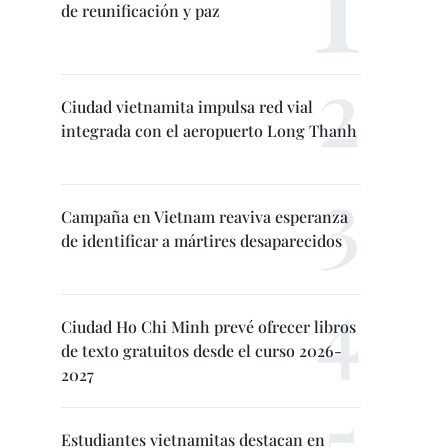
de reunificación y paz
Ciudad vietnamita impulsa red vial
integrada con el aeropuerto Long Thanh
Campaña en Vietnam reaviva esperanza
de identificar a mártires desaparecidos
Ciudad Ho Chi Minh prevé ofrecer libros
de texto gratuitos desde el curso 2026-
2027
Estudiantes vietnamitas destacan en