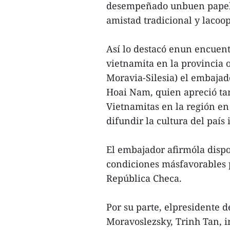
desempeñado unbuen papel
amistad tradicional y lacoo
Así lo destacó enun encuen
vietnamita en la provincia 
Moravia-Silesia) el embaja
Hoai Nam, quien apreció ta
Vietnamitas en la región en
difundir la cultura del país
El embajador afirmóla dispo
condiciones másfavorables p
República Checa.
Por su parte, elpresidente 
Moravoslezsky, Trinh Tan, 