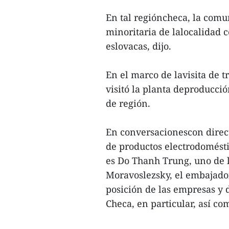
En tal regióncheca, la comu
minoritaria de lalocalidad c
eslovacas, dijo.
En el marco de lavisita de 
visitó la planta deproducci
de región.
En conversacionescon direct
de productos electrodomésti
es Do Thanh Trung, uno de
Moravoslezsky, el embajador
posición de las empresas y
Checa, en particular, así co