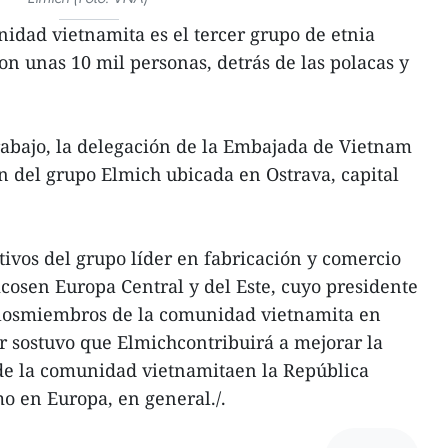
nidad vietnamita es el tercer grupo de etnia
on unas 10 mil personas, detrás de las polacas y
trabajo, la delegación de la Embajada de Vietnam
ón del grupo Elmich ubicada en Ostrava, capital
ivos del grupo líder en fabricación y comercio
cosen Europa Central y del Este, cuyo presidente
 losmiembros de la comunidad vietnamita en
 sostuvo que Elmichcontribuirá a mejorar la
 de la comunidad vietnamitaen la República
mo en Europa, en general./.