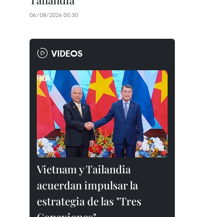
Tailandia
06/08/2026 00:30
VIDEOS
Vietnam y Tailandia
acuerdan impulsar la
estrategia de las "Tres