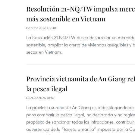
Resolución 21-NQ/TW impulsa merc
más sostenible en Vietnam
06/08/2026 02:30
La Resolución 21-NQ/TW busca desarrollar un mercado 
sostenible, ampliar la oferta de viviendas asequibles y f
sector en Vietnam.
Provincia vietnamita de An Giang re
la pesca ilegal
05/08/2026 18:16
La provincia sureña de An Giang está desplegando de
para combatir la pesca ilegal, no declarada y no regl
propósito de sancionar todas las infracciones, contribui
advertencia de la “tarjeta amarilla” impuesta por la Co