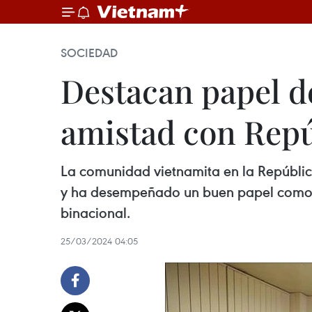
SOCIEDAD
Destacan papel d
amistad con Rep
La comunidad vietnamita en la República
y ha desempeñado un buen papel como p
binacional.
25/03/2024 04:05