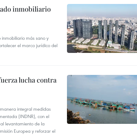
ado inmobiliario
inmobiliario más sano y
ortalecer el marco jurídico del
fuerza lucha contra
 manera integral medidas
amentada (INDNR), con el
r al levantamiento de la
misión Europea y reforzar el