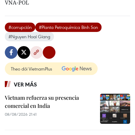
VNA-POL
#corrupción
#Planta Petroquímica Binh Son
#Nguyen Hoai Giang
Theo dõi VietnamPlus
VER MÁS
Vietnam refuerza su presencia
comercial en India
08/08/2026 21:41