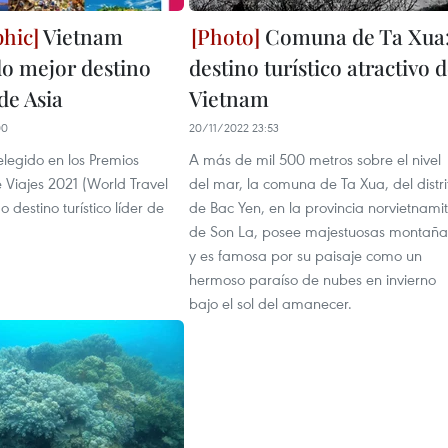
Vietnam
Comuna de Ta Xua
o mejor destino
destino turístico atractivo 
 de Asia
Vietnam
00
20/11/2022 23:53
elegido en los Premios
A más de mil 500 metros sobre el nivel
 Viajes 2021 (World Travel
del mar, la comuna de Ta Xua, del distri
destino turístico líder de
de Bac Yen, en la provincia norvietnami
de Son La, posee majestuosas montaña
y es famosa por su paisaje como un
hermoso paraíso de nubes en invierno
bajo el sol del amanecer.