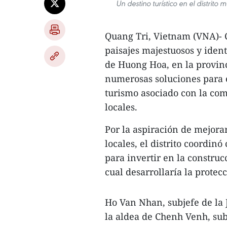
Un destino turístico en el distrit
Quang Tri, Vietnam (VNA)- C
paisajes majestuosos y ident
de Huong Hoa, en la provin
numerosas soluciones para ex
turismo asociado con la com
locales.
Por la aspiración de mejorar
locales, el distrito coordin
para invertir en la construc
cual desarrollaría la protecc
Ho Van Nhan, subjefe de la 
la aldea de Chenh Venh, sub