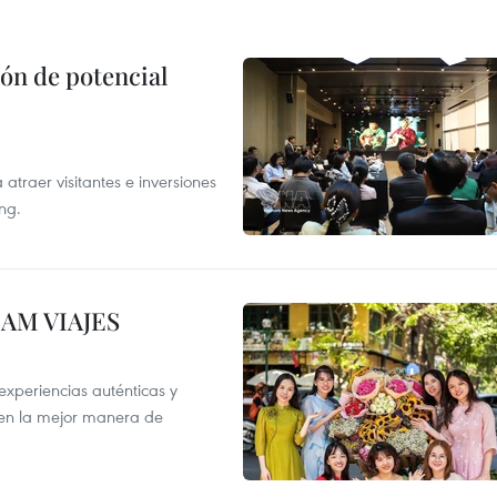
ón de potencial
atraer visitantes e inversiones
ng.
NAM VIAJES
xperiencias auténticas y
 en la mejor manera de