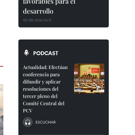
favorables para el
desarrollo
05/08/2026 04:31
PODCAST
Actualidad: Efectúan
conferencia para
difundir y aplicar
resoluciones del
tercer pleno del
Comité Central del
PCV
ESCUCHAR