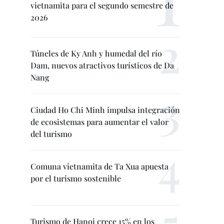
vietnamita para el segundo semestre de
2026
Túneles de Ky Anh y humedal del río
Dam, nuevos atractivos turísticos de Da
Nang
Ciudad Ho Chi Minh impulsa integración
de ecosistemas para aumentar el valor
del turismo
Comuna vietnamita de Ta Xua apuesta
por el turismo sostenible
Turismo de Hanoi crece 15% en los