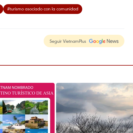
#turismo asociado con la comunidad
Seguir VietnamPlus