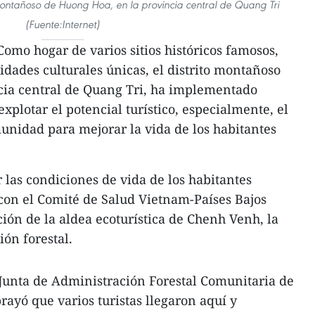
o montañoso de Huong Hoa, en la provincia central de Quang Tri
(Fuente:Internet)
omo hogar de varios sitios históricos famosos,
idades culturales únicas, el distrito montañoso
cia central de Quang Tri, ha implementado
plotar el potencial turístico, especialmente, el
unidad para mejorar la vida de los habitantes
 las condiciones de vida de los habitantes
ó con el Comité de Salud Vietnam-Países Bajos
ción de la aldea ecoturística de Chenh Venh, la
ión forestal.
Junta de Administración Forestal Comunitaria de
rayó que varios turistas llegaron aquí y