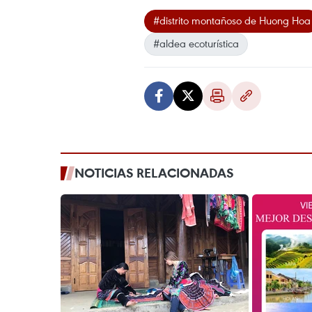
#distrito montañoso de Huong Hoa
#aldea ecoturística
NOTICIAS RELACIONADAS