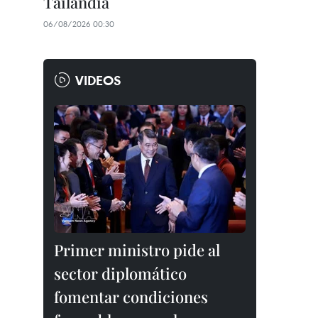
Tailandia
06/08/2026 00:30
VIDEOS
Primer ministro pide al
sector diplomático
fomentar condiciones