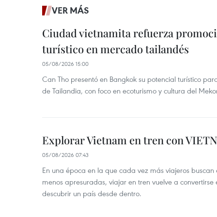
VER MÁS
Ciudad vietnamita refuerza promoci
turístico en mercado tailandés
05/08/2026 15:00
Can Tho presentó en Bangkok su potencial turístico para 
de Tailandia, con foco en ecoturismo y cultura del Meko
Explorar Vietnam en tren con VIET
05/08/2026 07:43
En una época en la que cada vez más viajeros buscan e
menos apresuradas, viajar en tren vuelve a convertirse
descubrir un país desde dentro.