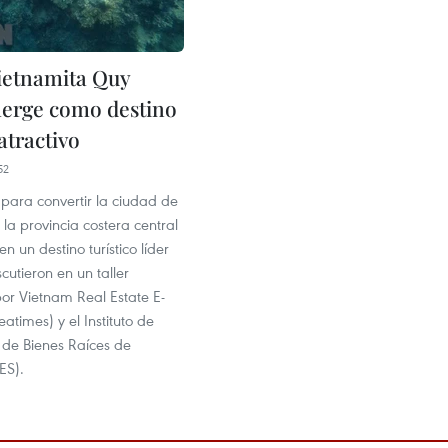
ietnamita Quy
erge como destino
 atractivo
52
para convertir la ciudad de
a provincia costera central
n un destino turístico líder
cutieron en un taller
or Vietnam Real Estate E-
times) y el Instituto de
 de Bienes Raíces de
ES).