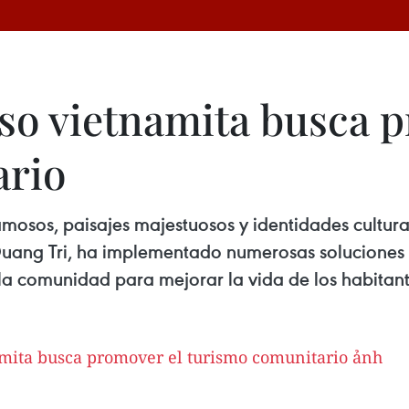
so vietnamita busca 
ario
amosos, paisajes majestuosos y identidades cultura
uang Tri, ha implementado numerosas soluciones pa
la comunidad para mejorar la vida de los habitant