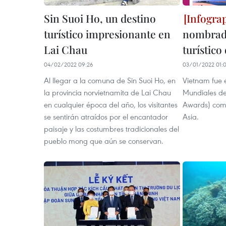
Sin Suoi Ho, un destino
turístico impresionante en
nombrad
Lai Chau
turístico
04/02/2022 09:26
03/01/2022 01:
Al llegar a la comuna de Sin Suoi Ho, en
Vietnam fue 
la provincia norvietnamita de Lai Chau
Mundiales de
en cualquier época del año, los visitantes
Awards) como 
se sentirán atraídos por el encantador
Asia.
paisaje y las costumbres tradicionales del
pueblo mong que aún se conservan.