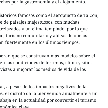
echos por la gastronomía y el alojamiento.
históricos famosos como el aeropuerto de Ta Con,
 de paisajes majestuosos, con muchas
trelazados y un clima templado, por lo que
o, turismo comunitario y aldeas de oficios
ron fuertemente en los últimos tiempos.
speran que se construyan más modelos sobre el
 en las condiciones de terrenos, clima y sitios
n vistas a mejorar los medios de vida de los
l, a pesar de los impactos negativos de la
s, el distrito da la bienvenida anualmente a un
abaja en la actualidad por convertir el turismo
conómica clave.