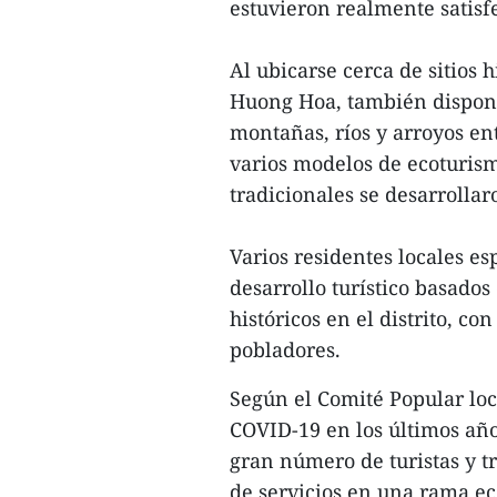
estuvieron realmente satisf
Al ubicarse cerca de sitios 
Huong Hoa, también dispone
montañas, ríos y arroyos en
varios modelos de ecoturism
tradicionales se desarrolla
Varios residentes locales e
desarrollo turístico basados
históricos en el distrito, co
pobladores.
Según el Comité Popular loca
COVID-19 en los últimos año
gran número de turistas y tr
de servicios en una rama e