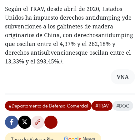
Según el TRAV, desde abril de 2020, Estados
Unidos ha impuesto derechos antidumping yde
subvenciones a los gabinetes de madera
originarios de China, con derechosantidumping
que oscilan entre el 4,37% y el 262,18% y
derechos antisubvencionesque oscilan entre el
13,33% y el 293,45%./.
VNA
#Departamento de Defensa Comercial
#TRAV
#DOC
Theo dõi VietnamPlus