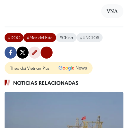
VNA
#DOC
#Mar del Este
#China
#UNCLOS
Theo dõi VietnamPlus
NOTICIAS RELACIONADAS