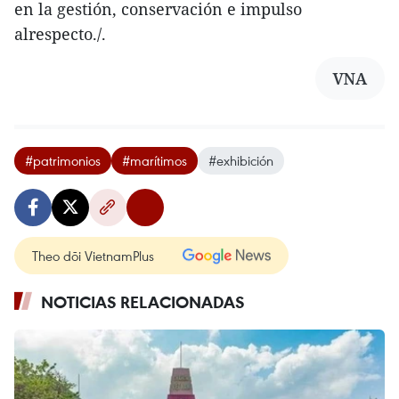
en la gestión, conservación e impulso
alrespecto./.
VNA
#patrimonios
#marítimos
#exhibición
Theo dõi VietnamPlus
NOTICIAS RELACIONADAS