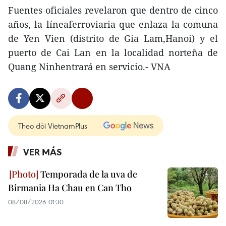
Fuentes oficiales revelaron que dentro de cinco
años, la líneaferroviaria que enlaza la comuna
de Yen Vien (distrito de Gia Lam,Hanoi) y el
puerto de Cai Lan en la localidad norteña de
Quang Ninhentrará en servicio.- VNA
Theo dõi VietnamPlus
VER MÁS
Temporada de la uva de
Birmania Ha Chau en Can Tho
08/08/2026 01:30