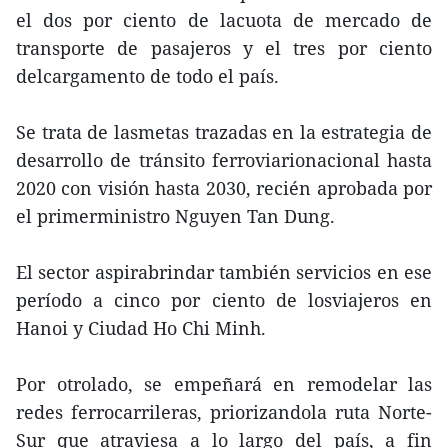
el dos por ciento de lacuota de mercado de
transporte de pasajeros y el tres por ciento
delcargamento de todo el país.
Se trata de lasmetas trazadas en la estrategia de
desarrollo de tránsito ferroviarionacional hasta
2020 con visión hasta 2030, recién aprobada por
el primerministro Nguyen Tan Dung.
El sector aspirabrindar también servicios en ese
período a cinco por ciento de losviajeros en
Hanoi y Ciudad Ho Chi Minh.
Por otrolado, se empeñará en remodelar las
redes ferrocarrileras, priorizandola ruta Norte-
Sur que atraviesa a lo largo del país, a fin