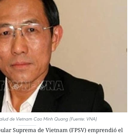
 Salud de Vietnam Cao Minh Quang (Fuente: VNA)
pular Suprema de Vietnam (FPSV) emprendió el