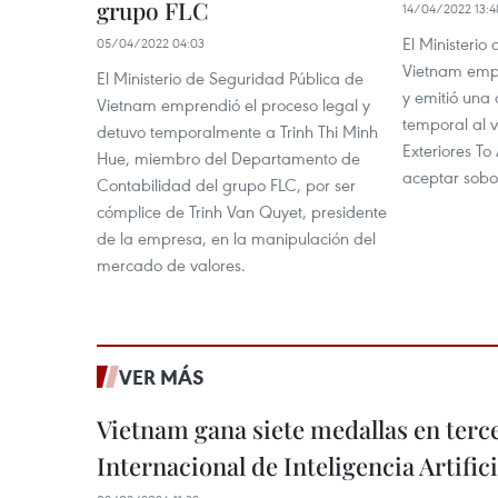
grupo FLC
14/04/2022 13:4
El Ministerio
05/04/2022 04:03
Vietnam empr
El Ministerio de Seguridad Pública de
y emitió una
Vietnam emprendió el proceso legal y
temporal al v
detuvo temporalmente a Trinh Thi Minh
Exteriores T
Hue, miembro del Departamento de
aceptar sobo
Contabilidad del grupo FLC, por ser
cómplice de Trinh Van Quyet, presidente
de la empresa, en la manipulación del
mercado de valores.
VER MÁS
Vietnam gana siete medallas en ter
Internacional de Inteligencia Artifici