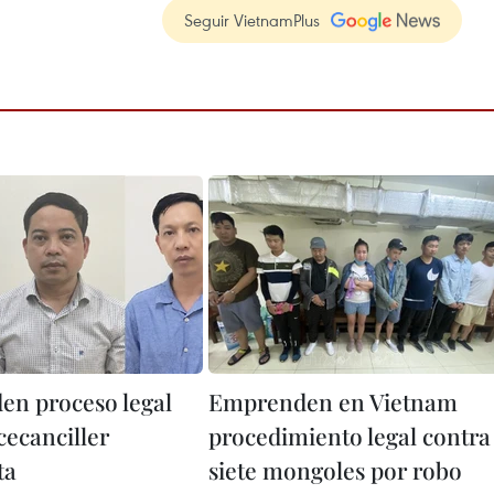
Seguir VietnamPlus
n proceso legal
Emprenden en Vietnam
cecanciller
procedimiento legal contra
ta
siete mongoles por robo