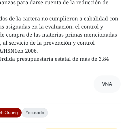
nanzas para darse cuenta de la reducción de
dos de la cartera no cumplieron a cabalidad con
s asignadas en la evaluación, el control y
 de compra de las materias primas mencionadas
al servicio de la prevención y control
 A/H5N1en 2006.
rdida presupuestaria estatal de más de 3,84
VNA
nh Quang
#acusado