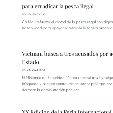
para erradicar la pesca ilegal
07/08/2026 21:45
Ca Mau refuerza el control de la pesca ilegal con digit
trazabilidad para apoyar el retiro de la tarjeta amarilla
Vietnam busca a tres acusados por a
Estado
07/08/2026 15:05
El Ministerio de Seguridad Pública reactivó tres investi
búsqueda y captura contra tres acusados prófugos por a
derrocar la administración popular.
XX Edición de la Feria Internaciona