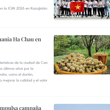
en la IOAI 2026 en Kazajistán:
mania Ha Chau en
terísticas de la ciudad de Can
os últimos años por la
valor, como el durián,
 mejorar la calidad y el valor
 impulsa campaña