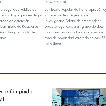
8
17/06/2022 14:10
 de Seguridad Pública de
La Fiscalía Popular de Hanoi aprobó ho
endió hoy el proceso legal
la decisión de la Agencia de
 orden de detención
Investigación Policial de emprender el
iceministro de Relaciones
proceso legal contra un grupo de siete
o Anh Dung, acusado de
mongoles relacionados con el caso de
rnos.
robo de propiedad valorado en casi 52
mil dólares.
cera Olimpiada
al