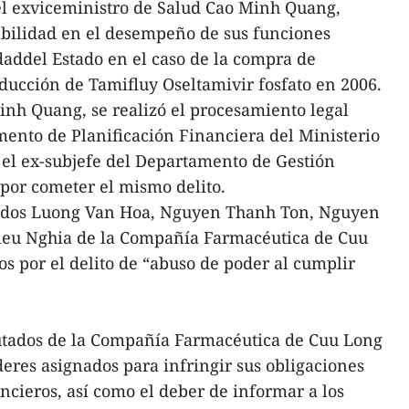
el exviceministro de Salud Cao Minh Quang,
abilidad en el desempeño de sus funciones
addel Estado en el caso de la compra de
ducción de Tamifluy Oseltamivir fosfato en 2006.
nh Quang, se realizó el procesamiento legal
mento de Planificación Financiera del Ministerio
 el ex-subjefe del Departamento de Gestión
por cometer el mismo delito.
uidos Luong Van Hoa, Nguyen Thanh Ton, Nguyen
eu Nghia de la Compañía Farmacéutica de Cuu
os por el delito de “abuso de poder al cumplir
utados de la Compañía Farmacéutica de Cuu Long
eres asignados para infringir sus obligaciones
nancieros, así como el deber de informar a los