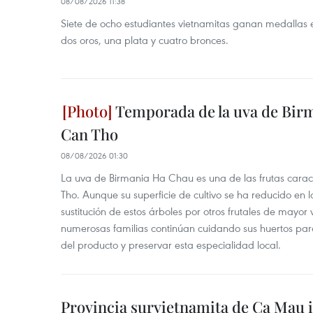
08/08/2026 11:38
Siete de ocho estudiantes vietnamitas ganan medallas 
dos oros, una plata y cuatro bronces.
Temporada de la uva de Bir
Can Tho
08/08/2026 01:30
La uva de Birmania Ha Chau es una de las frutas carac
Tho. Aunque su superficie de cultivo se ha reducido en l
sustitución de estos árboles por otros frutales de mayor 
numerosas familias continúan cuidando sus huertos para
del producto y preservar esta especialidad local.
Provincia survietnamita de Ca Mau