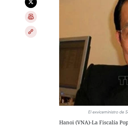
El exviceministro de
Hanoi (VNA)-La Fiscalía Po