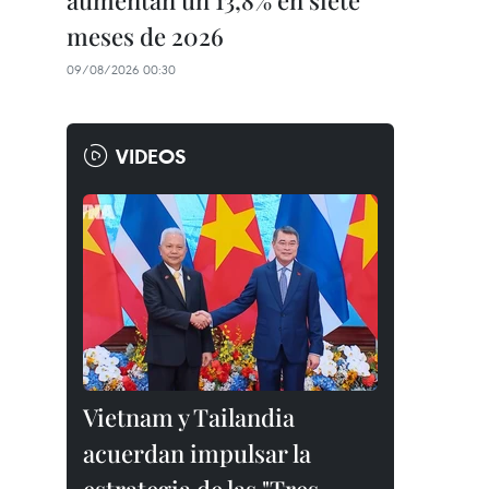
aumentan un 13,8% en siete
meses de 2026
09/08/2026 00:30
VIDEOS
Vietnam y Tailandia
acuerdan impulsar la