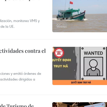
alización, monitoreo VMS y
 de la UE.
ctividades contra el
gaciones y emitió órdenes de
ctividades dirigidas a
l de Turismo de