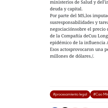
ministerios de Salud y deFi
deuda y capital.
Por parte del MS,los imputa
susresponsabilidades y tarea
negociaciónsobre el precio
de la Compañía deCuu Long, 
epidémico de la influencia
Esos actosprovocaron una pé
millones de dólares./.
#procesamiento legal
#Cao Mi