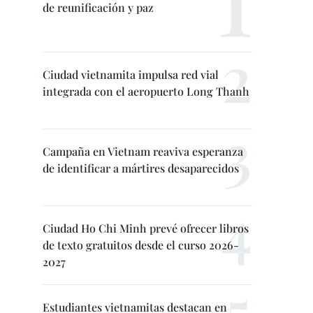
de reunificación y paz
Ciudad vietnamita impulsa red vial
integrada con el aeropuerto Long Thanh
Campaña en Vietnam reaviva esperanza
de identificar a mártires desaparecidos
Ciudad Ho Chi Minh prevé ofrecer libros
de texto gratuitos desde el curso 2026-
2027
Estudiantes vietnamitas destacan en