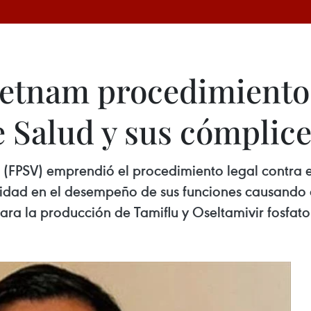
etnam procedimiento 
e Salud y sus cómplic
 (FPSV) emprendió el procedimiento legal contra 
idad en el desempeño de sus funciones causando 
ra la producción de Tamiflu y Oseltamivir fosfat