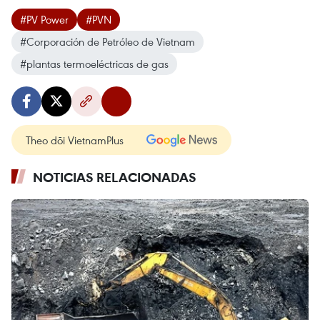
#PV Power
#PVN
#Corporación de Petróleo de Vietnam
#plantas termoeléctricas de gas
Theo dõi VietnamPlus
NOTICIAS RELACIONADAS