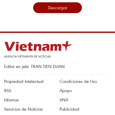
Descargar
AGENCIA VIETNAMITA DE NOTICIAS
Editor en jefe: TRAN TIEN DUAN
Propiedad Intelectual
Condiciones de Uso
RSS
Apoyo
Idiomas
VNA
Servicios de Noticias
Publicidad