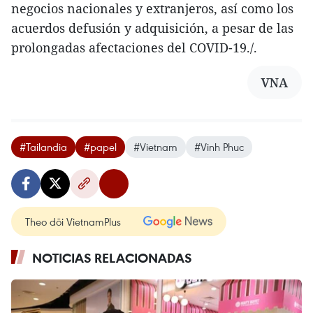
negocios nacionales y extranjeros, así como los
acuerdos defusión y adquisición, a pesar de las
prolongadas afectaciones del COVID-19./.
VNA
#Tailandia
#papel
#Vietnam
#Vinh Phuc
Theo dõi VietnamPlus
NOTICIAS RELACIONADAS