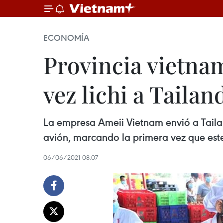
ECONOMÍA
Provincia vietna
vez lichi a Tailan
La empresa Ameii Vietnam envió a Tailand
avión, marcando la primera vez que est
06/06/2021 08:07