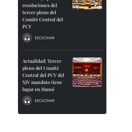
resoluciones del
tercer pleno del
Comité Central del
PCV
ESCUCHAR
Actualidad: Tercer
pleno del Comité
Central del PCV del
XIV mandato tiene
lugar en Hanoi
ESCUCHAR