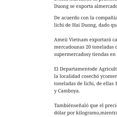
Duong se exporta almercado
De acuerdo con la compañía,
lichi de Hai Duong, dado que
Ameii Vietnam exportará ca
mercadounas 20 toneladas de
supermercadosy tiendas en T
El Departamentode Agricult
la localidad cosechó ycomer
toneladas de lichi, de ellas
y Camboya.
Tambiénseñaló que el precio
dólar por kilogramo,mientra