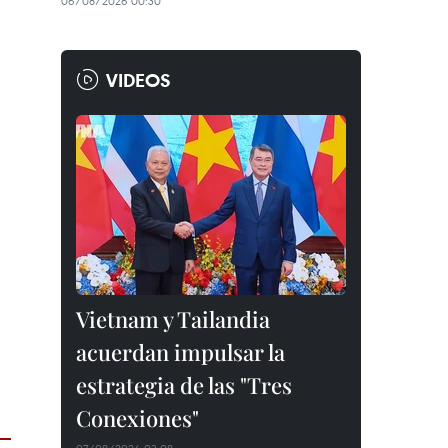
06/08/2026 00:30
VIDEOS
Vietnam y Tailandia
acuerdan impulsar la
estrategia de las "Tres
Conexiones"