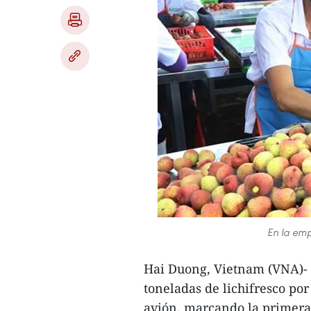
En la em
Hai Duong, Vietnam (VNA)- 
toneladas de lichifresco por
avión, marcando la primera 