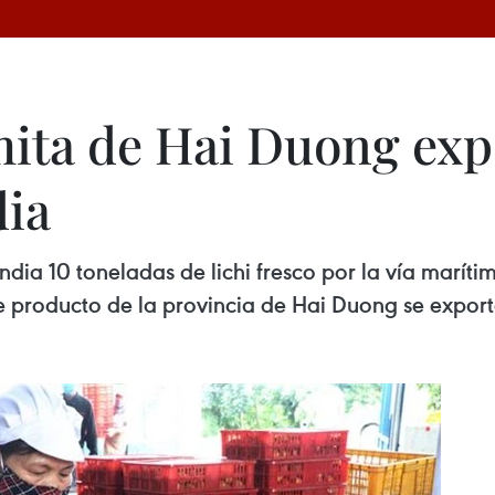
mita de Hai Duong exp
dia
ia 10 toneladas de lichi fresco por la vía maríti
e producto de la provincia de Hai Duong se export