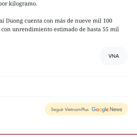
por kilogramo.
,Hai Duong cuenta con más de nueve mil 100
hi con unrendimiento estimado de hasta 55 mil
VNA
Seguir VietnamPlus