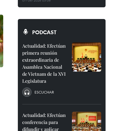
07/08/2026 03:08
PODCAST
Actualidad: Efectúan
primera reunión
extraordinaria de
Asamblea Nacional
de Vietnam de la XVI
Legislatura
ESCUCHAR
Actualidad: Efectúan
conferencia para
difundir y aplicar