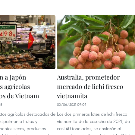
n a Japón
Australia, prometedor
s agrícolas
mercado de lichi fresco
os de Vietnam
vietnamita
18
03/06/2021 09:09
ctos agrícolas destacados de
Los dos primeros lotes de lichi fresco
cipalmente frutas y
vietnamita de la cosecha de 2021, de
mentos secos, productos
casi 40 toneladas, se enviarán al