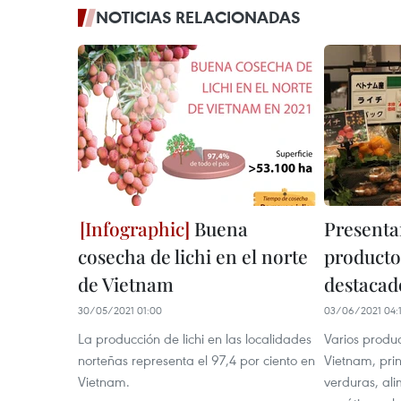
NOTICIAS RELACIONADAS
Buena
Presenta
cosecha de lichi en el norte
producto
de Vietnam
destacad
30/05/2021 01:00
03/06/2021 04:
La producción de lichi en las localidades
Varios produ
norteñas representa el 97,4 por ciento en
Vietnam, prin
Vietnam.
verduras, ali