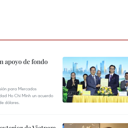
on apoyo de fondo
rsión para Mercados
udad Ho Chi Minh un acuerdo
de dólares.
 exterior de Vietnam