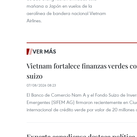
mañana a Japón en vuelos de la
aerolínea de bandera nacional Vietnam
Airlines.
VER MÁS
Vietnam fortalece finanzas verdes c
suizo
07/08/2026 08:23
El Banco de Comercio Nam A y el Fondo Suizo de Inve
Emergentes (SIFEM AG) firmaron recientemente en Ci
internacional de crédito verde por valor de 20 millones 
Experta canadiense destaca política