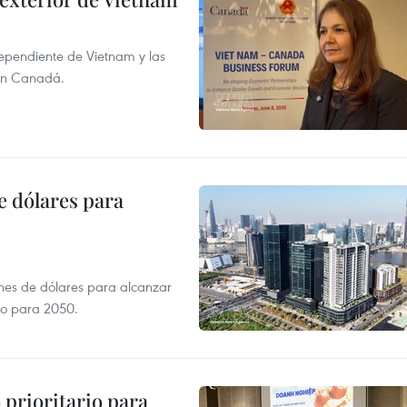
dependiente de Vietnam y las
con Canadá.
e dólares para
ones de dólares para alcanzar
ero para 2050.
prioritario para