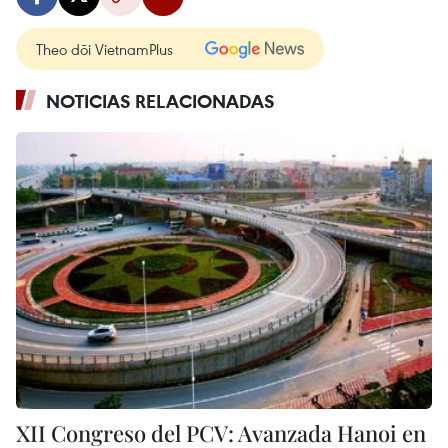
Theo dõi VietnamPlus
NOTICIAS RELACIONADAS
XII Congreso del PCV: Avanzada Hanoi en