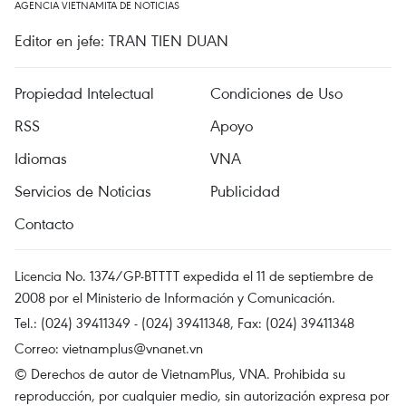
AGENCIA VIETNAMITA DE NOTICIAS
Editor en jefe: TRAN TIEN DUAN
Propiedad Intelectual
Condiciones de Uso
RSS
Apoyo
Idiomas
VNA
Servicios de Noticias
Publicidad
Contacto
Licencia No. 1374/GP-BTTTT expedida el 11 de septiembre de
2008 por el Ministerio de Información y Comunicación.
Tel.: (024) 39411349 - (024) 39411348, Fax: (024) 39411348
Correo:
vietnamplus@vnanet.vn
© Derechos de autor de VietnamPlus, VNA. Prohibida su
reproducción, por cualquier medio, sin autorización expresa por