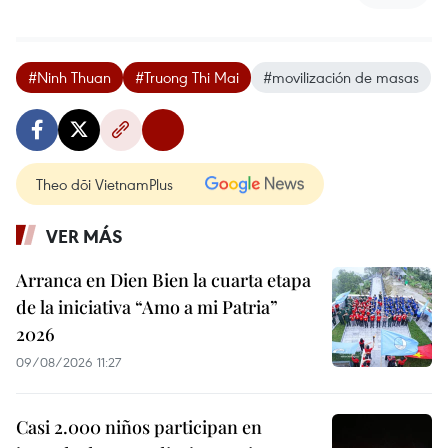
#Ninh Thuan
#Truong Thi Mai
#movilización de masas
Theo dõi VietnamPlus
VER MÁS
Arranca en Dien Bien la cuarta etapa
de la iniciativa “Amo a mi Patria”
2026
09/08/2026 11:27
Casi 2.000 niños participan en