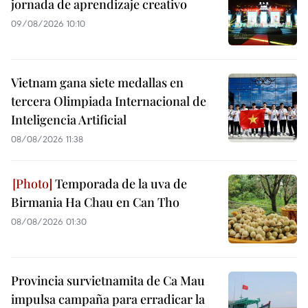
jornada de aprendizaje creativo
09/08/2026 10:10
Vietnam gana siete medallas en
tercera Olimpiada Internacional de
Inteligencia Artificial
08/08/2026 11:38
Temporada de la uva de
Birmania Ha Chau en Can Tho
08/08/2026 01:30
Provincia survietnamita de Ca Mau
impulsa campaña para erradicar la