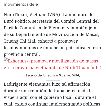
movimientos de e
NinhThuan, Vietnam (VNA)- La miembro del
Buró Político, secretaria del Comité Central del
Partido Comunista de Vietnam y también jefa
de su Departamento de Movilización de Masas,
Truong Thi Mai, exhortó a promover
losmovimientos de emulación patriótica en esta
provincia central.
Escena de la reunión (Fuente: VNA)
Ladirigente vietnamita hizo tal afirmación
durante una reunión de trabajoefectuada la
víspera aquí con el gobierno local, durante el
cual, exigió continuar implementando políticas