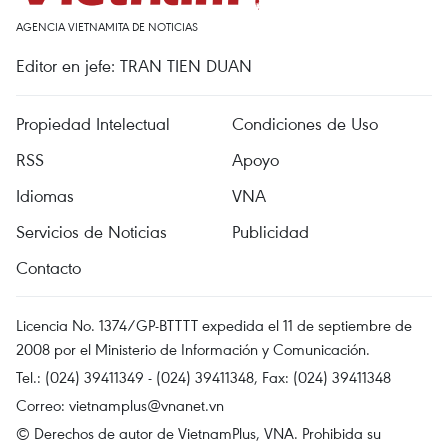
AGENCIA VIETNAMITA DE NOTICIAS
Editor en jefe: TRAN TIEN DUAN
Propiedad Intelectual
Condiciones de Uso
RSS
Apoyo
Idiomas
VNA
Servicios de Noticias
Publicidad
Contacto
Licencia No. 1374/GP-BTTTT expedida el 11 de septiembre de
2008 por el Ministerio de Información y Comunicación.
Tel.: (024) 39411349 - (024) 39411348, Fax: (024) 39411348
Correo:
vietnamplus@vnanet.vn
© Derechos de autor de VietnamPlus, VNA. Prohibida su