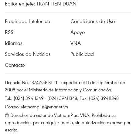
Editor en jefe: TRAN TIEN DUAN
Propiedad Intelectual
Condiciones de Uso
RSS
Apoyo
Idiomas
VNA
Servicios de Noticias
Publicidad
Contacto
Licencia No. 1374/GP-BTTTT expedida el 11 de septiembre de
2008 por el Ministerio de Información y Comunicación.
Tel.: (024) 39411349 - (024) 39411348, Fax: (024) 39411348
Correo:
vietnamplus@vnanet.vn
© Derechos de autor de VietnamPlus, VNA. Prohibida su
reproducción, por cualquier medio, sin autorización expresa por
escrito.