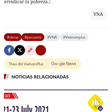
erradicar la pobreza./.
VNA
#obras
#pecuaria
#VNA
#Vietnamplus
Theo dõi VietnamPlus
NOTICIAS RELACIONADAS