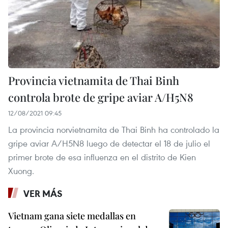
Provincia vietnamita de Thai Binh
controla brote de gripe aviar A/H5N8
12/08/2021 09:45
La provincia norvietnamita de Thai Binh ha controlado la
gripe aviar A/H5N8 luego de detectar el 18 de julio el
primer brote de esa influenza en el distrito de Kien
Xuong.
VER MÁS
Vietnam gana siete medallas en