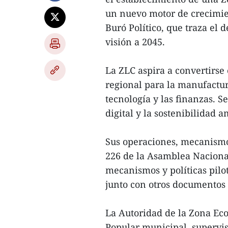
un nuevo motor de crecimie
Buró Político, que traza el 
visión a 2045.
La ZLC aspira a convertirse 
regional para la manufactura,
tecnología y las finanzas. S
digital y la sostenibilidad a
Sus operaciones, mecanismo
226 de la Asamblea Nacional
mecanismos y políticas pilot
junto con otros documentos 
La Autoridad de la Zona Ec
Popular municipal, supervis