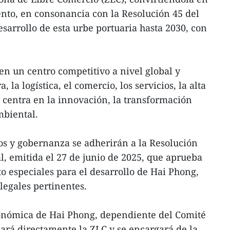
nto, en consonancia con la Resolución 45 del
desarrollo de esta urbe portuaria hasta 2030, con
en un centro competitivo a nivel global y
 la logística, el comercio, los servicios, la alta
e centra en la innovación, la transformación
mbiental.
s y gobernanza se adherirán a la Resolución
, emitida el 27 de junio de 2025, que aprueba
o especiales para el desarrollo de Hai Phong,
legales pertinentes.
onómica de Hai Phong, dependiente del Comité
ará directamente la ZLC y se encargará de la