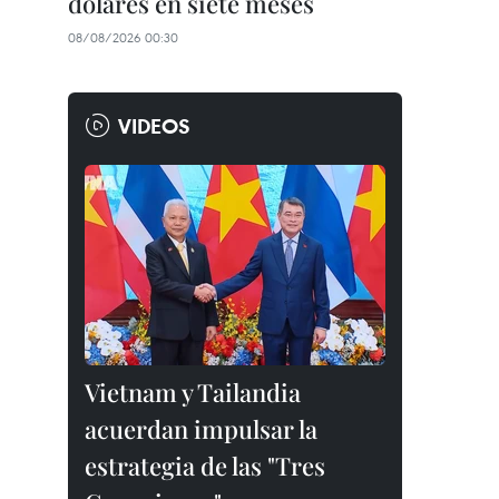
dólares en siete meses
08/08/2026 00:30
VIDEOS
Vietnam y Tailandia
acuerdan impulsar la
estrategia de las "Tres