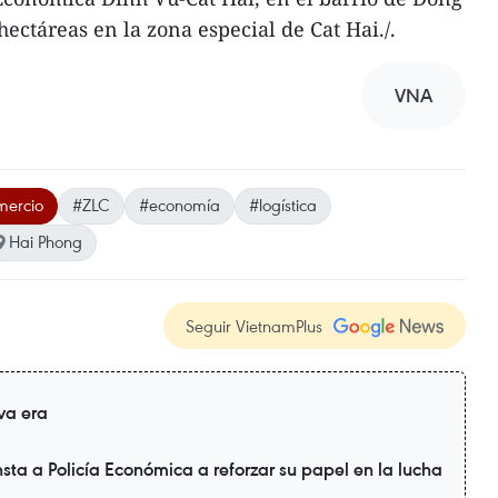
hectáreas en la zona especial de Cat Hai./.
VNA
mercio
#ZLC
#economía
#logística
Hai Phong
Seguir VietnamPlus
va era
sta a Policía Económica a reforzar su papel en la lucha