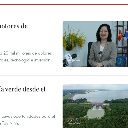
motores de
 a 20 mil millones de dólares
les, tecnología e inversión.
 verde desde el
e nuevas oportunidades para el
n Tay Ninh.