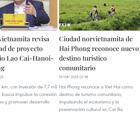
vietnamita revisa
Ciudad norvietnamita de
dad de proyecto
Hai Phong reconoce nuevo
rio Lao Cai-Hanoi-
destino turístico
ng
comunitario
25
15/08/2025 02:58
9 km, con inversión de 7,7 mil
Hai Phong reconoce a Viet Hai como
, busca impulsar la conexión
destino de turismo comunitario,
a y promover desarrollo
impulsando el ecoturismo y la
preservación cultural en Cat Ba.