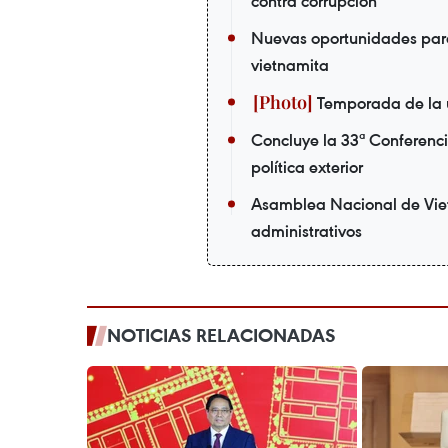
contra corrupción
Nuevas oportunidades par
vietnamita
Temporada de la 
Concluye la 33ª Conferenci
política exterior
Asamblea Nacional de Viet
administrativos
NOTICIAS RELACIONADAS