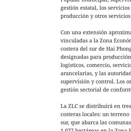
gestión estatal, los servicio
producción y otros servicio
Con una extensión aproxima
vinculadas a la Zona Econó
costera del sur de Hai Phon
designadas para producción,
logísticos, comercio, servic
arancelarias, y las autorid
supervisión y control. Los 
gestión sectorial de conform
La ZLC se distribuirá en tr
costeras locales: un terren
sur, que abarca las comuna
1.077 hectáreas en la Zona 