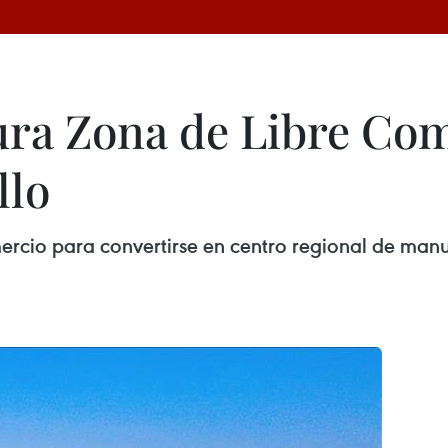
ra Zona de Libre Com
llo
cio para convertirse en centro regional de manufa