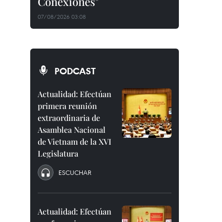
Conexiones"
07/08/2026 03:08
PODCAST
Actualidad: Efectúan
primera reunión
extraordinaria de
Asamblea Nacional
de Vietnam de la XVI
Legislatura
ESCUCHAR
Actualidad: Efectúan