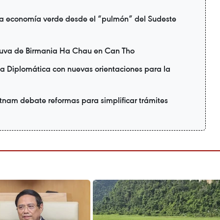
a economía verde desde el “pulmón” del Sudeste
uva de Birmania Ha Chau en Can Tho
a Diplomática con nuevas orientaciones para la
nam debate reformas para simplificar trámites