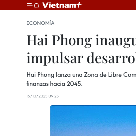
ECONOMÍA
Hai Phong inaugu
impulsar desarro
Hai Phong lanza una Zona de Libre Comer
finanzas hacia 2045.
16/10/2025 09:25