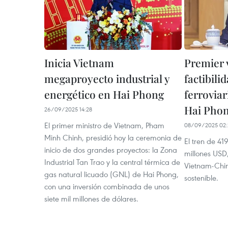
Inicia Vietnam
Premier 
megaproyecto industrial y
factibili
energético en Hai Phong
ferrovia
Hai Pho
26/09/2025 14:28
El primer ministro de Vietnam, Pham
08/09/2025 02:
Minh Chinh, presidió hoy la ceremonia de
El tren de 41
inicio de dos grandes proyectos: la Zona
millones USD
Industrial Tan Trao y la central térmica de
Vietnam-Chin
gas natural licuado (GNL) de Hai Phong,
sostenible.
con una inversión combinada de unos
siete mil millones de dólares.