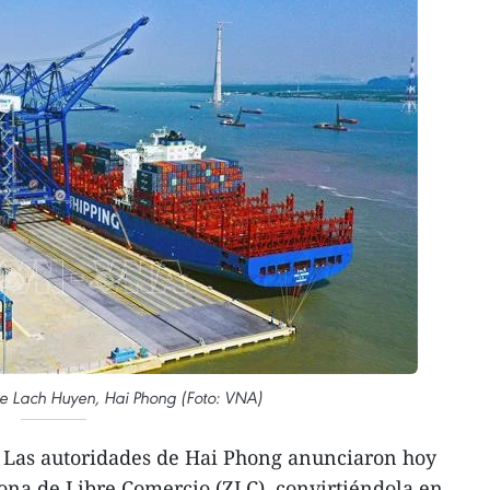
de Lach Huyen, Hai Phong (Foto: VNA)
 Las autoridades de Hai Phong anunciaron hoy
ona de Libre Comercio (ZLC), convirtiéndola en