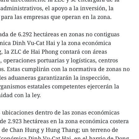
s administrativos, el apoyo a la inversión, la
s para las empresas que operan en la zona.
da de 6.292 hectáreas en zonas no contiguas
mica Dinh Vu-Cat Hai y la zona económica
g, la ZLC de Hai Phong contará con áreas
 operaciones portuarias y logísticas, centros
ios. Estas cumplirán con la normativa de zonas no
ades aduaneras garantizarán la inspección,
organismos estatales competentes ejercerán la
idad con la ley.
es ubicaciones dentro de las zonas económicas
o de 2.923 hectáreas en la zona económica costera
s de Chan Hung y Hung Thang; un terreno de
Económica Dinh Vu-Cat Hai, en el barrio de Dong