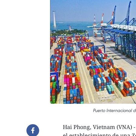
Puerto Internacional 
Hai Phong, Vietnam (VNA) -
el establecimiento de una Z