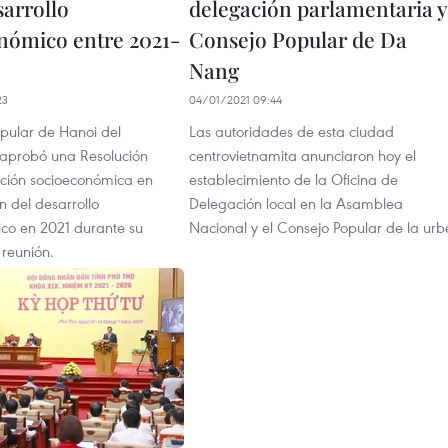
sarrollo
delegación parlamentaria y
nómico entre 2021-
Consejo Popular de Da
Nang
23
04/01/2021 09:44
opular de Hanoi del
Las autoridades de esta ciudad
aprobó una Resolución
centrovietnamita anunciaron hoy el
uación socioeconómica en
establecimiento de la Oficina de
n del desarrollo
Delegación local en la Asamblea
co en 2021 durante su
Nacional y el Consejo Popular de la urb
reunión.