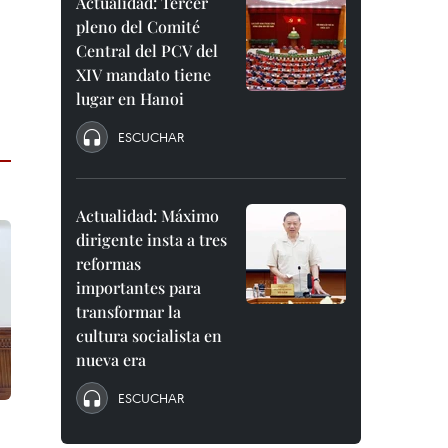
Actualidad: Tercer
pleno del Comité
Central del PCV del
XIV mandato tiene
lugar en Hanoi
ESCUCHAR
Actualidad: Máximo
dirigente insta a tres
reformas
importantes para
transformar la
cultura socialista en
nueva era
ESCUCHAR