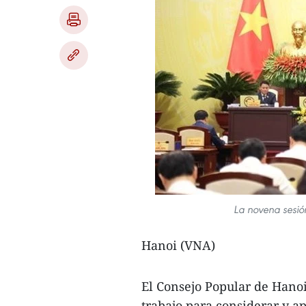
La novena sesió
Hanoi (VNA)
El Consejo Popular de Hanoi
trabajo para considerar y a