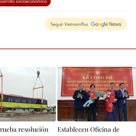
sarrollo socioeconómico
Seguir VietnamPlus
rueba resolución
Establecen Oficina de