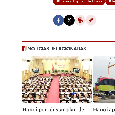
#Consejo Popular de Hanoi
#de
NOTICIAS RELACIONADAS
Hanoi por ajustar plan de
Hanoi ap