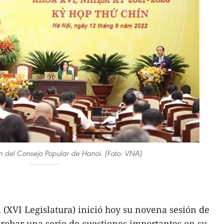
n del Consejo Popular de Hanoi. (Foto: VNA)
 (XVI Legislatura) inició hoy su novena sesión de
probar una serie de cuestiones importantes en su