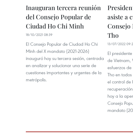
Inauguran tercera reunión
Presiden
del Consejo Popular de
asiste a 
Ciudad Ho Chi Minh
Consejo 
Tho
18/10/2021 08:39
El Consejo Popular de Ciudad Ho Chi
13/07/2022 09:
Minh del X mandato (2021-2026)
El president
inauguró hoy su tercera sesión, centrada
de Vietnam, 
en analizar y solucionar una serie de
esfuerzos de 
cuestiones importantes y urgentes de la
Tho en todos
metrópolis.
el control de
recuperación 
hoy a la aper
Consejo Popul
mandato (20