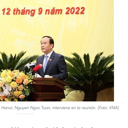
 Hanoi, Nguyen Ngoc Tuan, interviene en la reunión. (Foto: VNA)