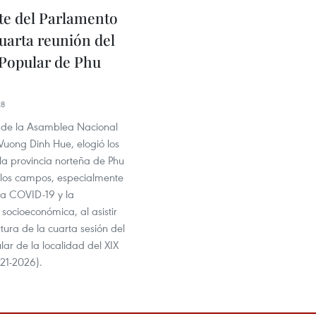
te del Parlamento
cuarta reunión del
Popular de Phu
28
e de la Asamblea Nacional
Vuong Dinh Hue, elogió los
la provincia norteña de Phu
 los campos, especialmente
 la COVID-19 y la
socioeconómica, al asistir
tura de la cuarta sesión del
ar de la localidad del XIX
21-2026).