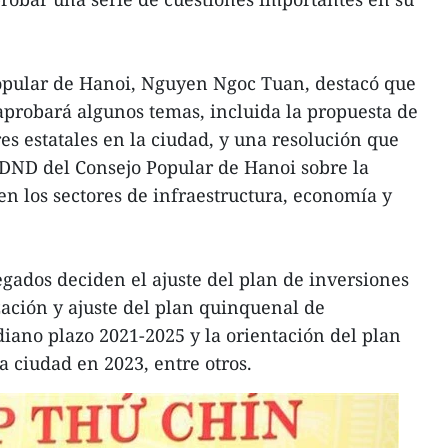
Popular de Hanoi, Nguyen Ngoc Tuan, destacó que
aprobará algunos temas, incluida la propuesta de
es estatales en la ciudad, y una resolución que
DND del Consejo Popular de Hanoi sobre la
 en los sectores de infraestructura, economía y
egados deciden el ajuste del plan de inversiones
zación y ajuste del plan quinquenal de
iano plazo 2021-2025 y la orientación del plan
a ciudad en 2023, entre otros.