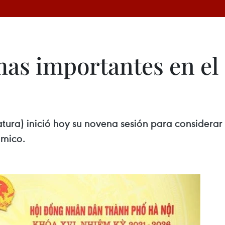
mas importantes en el 
tura) inició hoy su novena sesión para considerar
ómico.