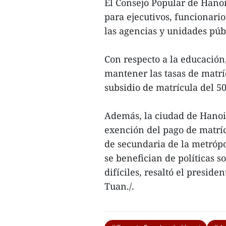
El Consejo Popular de Hanoi
para ejecutivos, funcionario
las agencias y unidades públ
Con respecto a la educación
mantener las tasas de matrí
subsidio de matrícula del 50
Además, la ciudad de Hano
exención del pago de matríc
de secundaria de la metróp
se benefician de políticas s
difíciles, resaltó el presi
Tuan./.