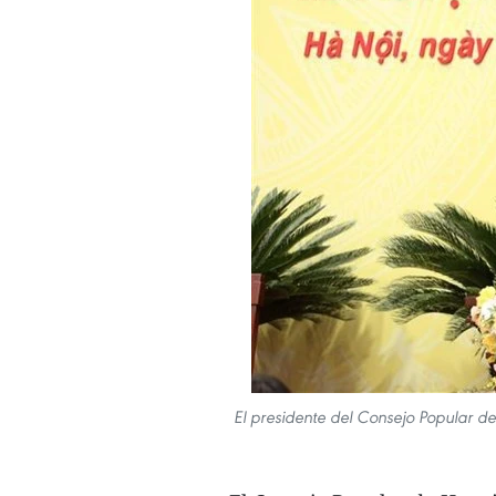
El presidente del Consejo Popular de