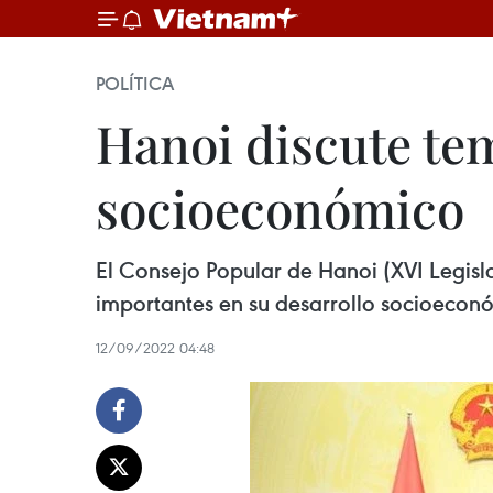
POLÍTICA
Hanoi discute te
socioeconómico
El Consejo Popular de Hanoi (XVI Legisla
importantes en su desarrollo socioecon
12/09/2022 04:48