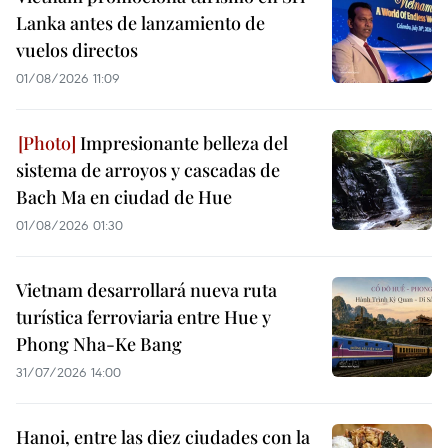
Lanka antes de lanzamiento de
vuelos directos
01/08/2026 11:09
Impresionante belleza del
sistema de arroyos y cascadas de
Bach Ma en ciudad de Hue
01/08/2026 01:30
Vietnam desarrollará nueva ruta
turística ferroviaria entre Hue y
Phong Nha-Ke Bang
31/07/2026 14:00
Hanoi, entre las diez ciudades con la