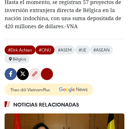
Hasta el momento, se registran 57 proyectos de
inversión extranjera directa de Bélgica en la
nación indochina, con una suma depositada de
420 millones de dólares.-VNA
#Dirk Achten
#ONU
#ASEM
#UE
#ASEAN
Bélgica
Theo dõi VietnamPlus
NOTICIAS RELACIONADAS