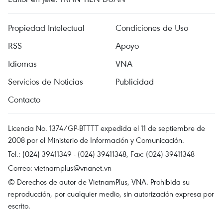
Propiedad Intelectual
Condiciones de Uso
RSS
Apoyo
Idiomas
VNA
Servicios de Noticias
Publicidad
Contacto
Licencia No. 1374/GP-BTTTT expedida el 11 de septiembre de
2008 por el Ministerio de Información y Comunicación.
Tel.: (024) 39411349 - (024) 39411348, Fax: (024) 39411348
Correo:
vietnamplus@vnanet.vn
© Derechos de autor de VietnamPlus, VNA. Prohibida su
reproducción, por cualquier medio, sin autorización expresa por
escrito.