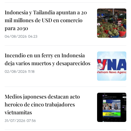
Indonesia y Tailandia apuntan a 20
mil millones de USD en comercio
para 2030
04/08/2026 04:23
Incendio en un ferry en Indonesia
deja varios muertos y desaparecidos
02/08/2026 11:18
Medios japoneses destacan acto
heroico de cinco trabajadores
vietnamitas
31/07/2026 07:56