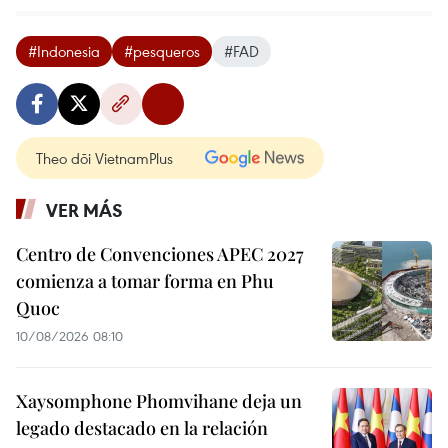
#Indonesia
#pesqueros
#FAD
Theo dõi VietnamPlus
VER MÁS
Centro de Convenciones APEC 2027
comienza a tomar forma en Phu
Quoc
10/08/2026 08:10
Xaysomphone Phomvihane deja un
legado destacado en la relación