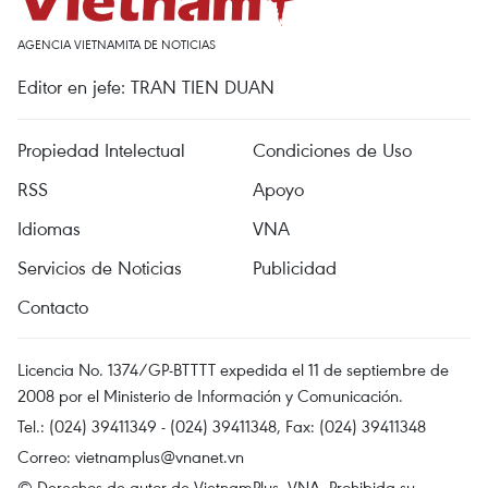
AGENCIA VIETNAMITA DE NOTICIAS
Editor en jefe: TRAN TIEN DUAN
Propiedad Intelectual
Condiciones de Uso
RSS
Apoyo
Idiomas
VNA
Servicios de Noticias
Publicidad
Contacto
Licencia No. 1374/GP-BTTTT expedida el 11 de septiembre de
2008 por el Ministerio de Información y Comunicación.
Tel.: (024) 39411349 - (024) 39411348, Fax: (024) 39411348
Correo:
vietnamplus@vnanet.vn
© Derechos de autor de VietnamPlus, VNA. Prohibida su