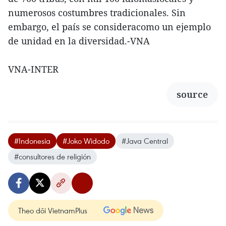
numerosos costumbres tradicionales. Sin
embargo, el país se consideracomo un ejemplo
de unidad en la diversidad.-VNA
VNA-INTER
source
#Indonesia
#Joko Widodo
#Java Central
#consultores de religión
Theo dõi VietnamPlus