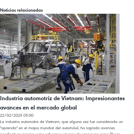
Noticias relacionadas
Industria automotriz de Vietnam: Impresionantes
avances en el mercado global
22/02/2025 05:00
La industria automotriz de Vietnam, que alguna vez fue considerada un
"aprendiz" en el mapa mundial del automóvil, ha logrado avances