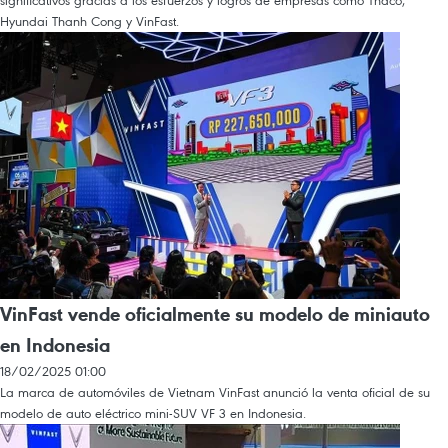
significativos gracias a los esfuerzos y logros de empresas como Thaco,
Hyundai Thanh Cong y VinFast.
VinFast vende oficialmente su modelo de miniauto
en Indonesia
18/02/2025 01:00
La marca de automóviles de Vietnam VinFast anunció la venta oficial de su
modelo de auto eléctrico mini-SUV VF 3 en Indonesia.