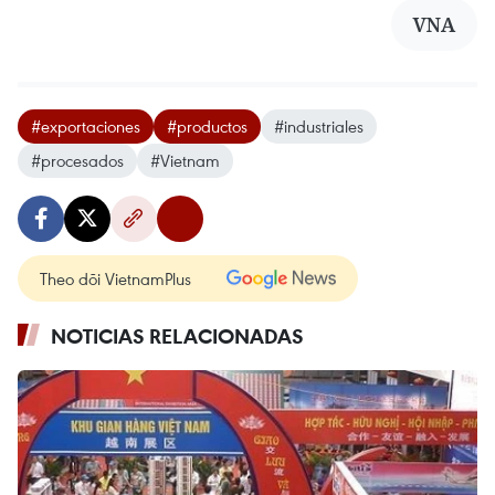
VNA
#exportaciones
#productos
#industriales
#procesados
#Vietnam
Theo dõi VietnamPlus
NOTICIAS RELACIONADAS